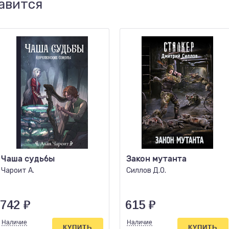
авится
Чаша судьбы
Закон мутанта
Чароит А.
Силлов Д.О.
742
₽
615
₽
Наличие
Наличие
КУПИТЬ
КУПИТЬ