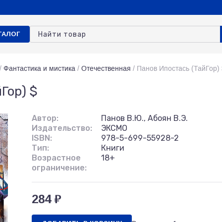
ТАЛОГ
/
Фантастика и мистика
/
Отечественная
/
Панов Ипостась (ТайГор) 
Гор) $
Автор:
Панов В.Ю., Абоян В.Э.
Издательство:
ЭКСМО
ISBN:
978-5-699-55928-2
Тип:
Книги
Возрастное
18+
ограничение:
284 ₽