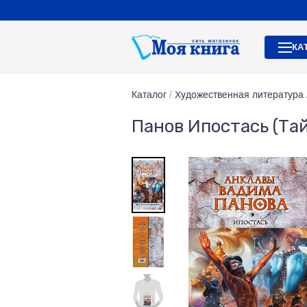
КА
Каталог
/
Художественная литература
Панов Ипостась (Тай