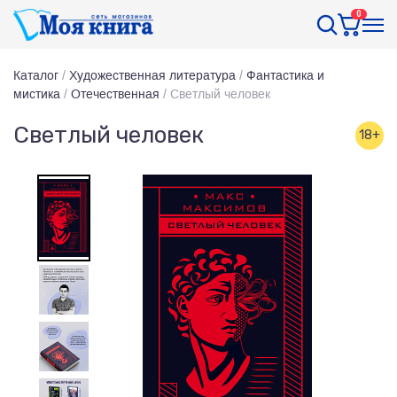
0
Каталог
/
Художественная литература
/
Фантастика и
мистика
/
Отечественная
/
Светлый человек
Светлый человек
18+