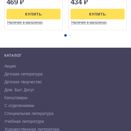
469
₽
434
₽
КУПИТЬ
КУПИТЬ
Наличие
в магазинах
Наличие
в магазинах
КАТАЛОГ
Акции
Детская литература
Детское творчество
Дом. Быт. Досуг.
Канцтовары
С отделениями
Специальная литература
Учебная литература
Художественная литература