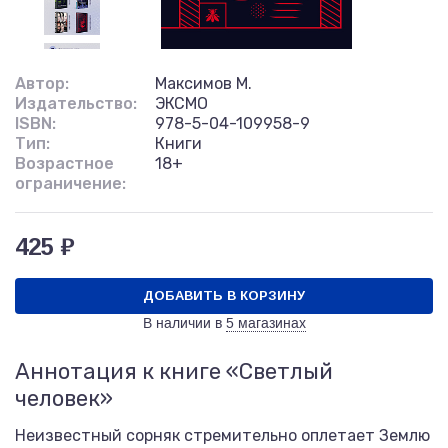
Автор:
Максимов М.
Издательство:
ЭКСМО
ISBN:
978-5-04-109958-9
Тип:
Книги
Возрастное
18+
ограничение:
425 ₽
ДОБАВИТЬ В КОРЗИНУ
В наличии в
5 магазинах
Аннотация к книге «Светлый
человек»
Неизвестный сорняк стремительно оплетает Землю