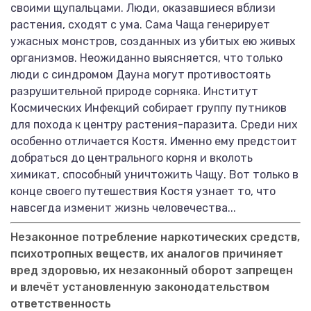
своими щупальцами. Люди, оказавшиеся вблизи
растения, сходят с ума. Сама Чаща генерирует
ужасных монстров, созданных из убитых ею живых
организмов. Неожиданно выясняется, что только
люди с синдромом Дауна могут противостоять
разрушительной природе сорняка. Институт
Космических Инфекций собирает группу путников
для похода к центру растения-паразита. Среди них
особенно отличается Костя. Именно ему предстоит
добраться до центрального корня и вколоть
химикат, способный уничтожить Чащу. Вот только в
конце своего путешествия Костя узнает то, что
навсегда изменит жизнь человечества...
Незаконное потребление наркотических средств,
психотропных веществ, их аналогов причиняет
вред здоровью, их незаконный оборот запрещен
и влечёт установленную законодательством
ответственность