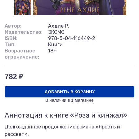
Автор:
Ахдие Р.
Издательство:
ЭКСМО
ISBN:
978-5-04-116449-2
Тип:
Книги
Возрастное
18+
ограничение:
782 ₽
ДОБАВИТЬ В КОРЗИНУ
В наличии в
1 магазине
Аннотация к книге «Роза и кинжал»
Долгожданное продолжение романа «Ярость и
рассвет».