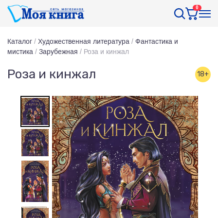
0
Каталог
/
Художественная литература
/
Фантастика и
мистика
/
Зарубежная
/
Роза и кинжал
Роза и кинжал
18+