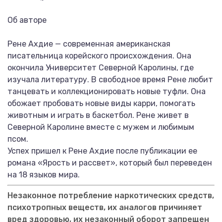
Об авторе
Рене Ахдие — современная американская
писательница корейского происхождения. Она
окончила Университет Северной Каролины, где
изучала литературу. В свободное время Рене любит
танцевать и коллекционировать новые туфли. Она
обожает пробовать новые виды карри, помогать
животным и играть в баскетбол. Рене живет в
Северной Каролине вместе с мужем и любимым
псом.
Успех пришел к Рене Ахдие после публикации ее
романа «Ярость и рассвет», который был переведен
на 18 языков мира.
Незаконное потребление наркотических средств,
психотропных веществ, их аналогов причиняет
вред здоровью, их незаконный оборот запрещен