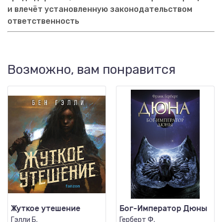
и влечёт установленную законодательством
ответственность
Возможно, вам понравится
Жуткое утешение
Бог-Император Дюны
Гэлли Б.
Герберт Ф.