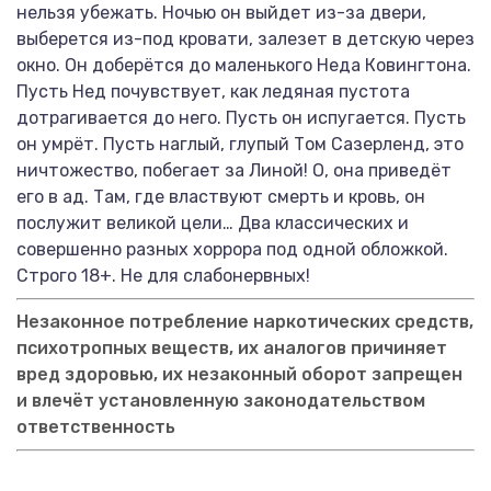
нельзя убежать. Ночью он выйдет из-за двери,
выберется из-под кровати, залезет в детскую через
окно. Он доберётся до маленького Неда Ковингтона.
Пусть Нед почувствует, как ледяная пустота
дотрагивается до него. Пусть он испугается. Пусть
он умрёт. Пусть наглый, глупый Том Сазерленд, это
ничтожество, побегает за Линой! О, она приведёт
его в ад. Там, где властвуют смерть и кровь, он
послужит великой цели… Два классических и
совершенно разных хоррора под одной обложкой.
Строго 18+. Не для слабонервных!
Незаконное потребление наркотических средств,
психотропных веществ, их аналогов причиняет
вред здоровью, их незаконный оборот запрещен
и влечёт установленную законодательством
ответственность