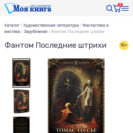
0
Каталог
/
Художественная литература
/
Фантастика и
мистика
/
Зарубежная
/
Фантом Последние штрихи
Фантом Последние штрихи
18+