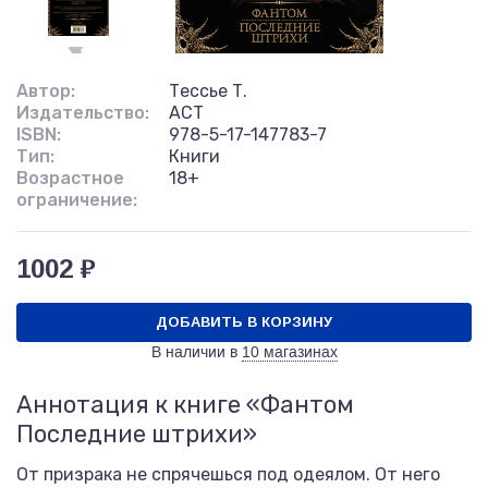
Автор:
Тессье Т.
Издательство:
АСТ
ISBN:
978-5-17-147783-7
Тип:
Книги
Возрастное
18+
ограничение:
1002 ₽
ДОБАВИТЬ В КОРЗИНУ
В наличии в
10 магазинах
Аннотация к книге «Фантом
Последние штрихи»
От призрака не спрячешься под одеялом. От него