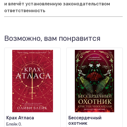
и влечёт установленную законодательством
ответственность
Возможно, вам понравится
Крах Атласа
Бессердечный
охотник
Блейк О.