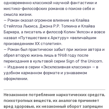
одновременно классикой научной фантастики и
мистико-философских романов о поиске себя и
смысла жизни.
— Роман оказал огромное влияние на Клайва
Стейплза Льюиса, Джона Р.Р. Толкина и Клайва
Баркера, а писатель и философ Колин Уилсон и вовсе
назвал «Путешествие к Арктуру» «величайшим
произведением XX столетия».
— Роман был практически забыт при жизни автора и
обрел вторую жизнь лишь в 1968 году после
переиздания в культовой серии Sign of the Unicorn.
— Издание в серии «Эксклюзивная классика» — в
удобном карманном формате и узнаваемом
оформлении.
Незаконное потребление наркотических средств,
психотропных веществ, их аналогов причиняет
вред здоровью, их незаконный оборот запрещен