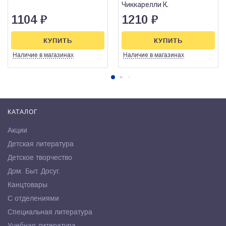
Чиккарелли К.
1104
₽
1210
₽
КУПИТЬ
КУПИТЬ
Наличие
в магазинах
Наличие
в магазинах
КАТАЛОГ
Акции
Детская литература
Детское творчество
Дом. Быт. Досуг.
Канцтовары
С отделениями
Специальная литература
Учебная литература