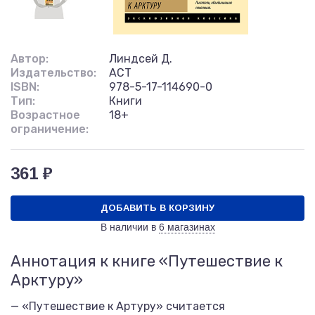
Автор:
Линдсей Д.
Издательство:
АСТ
ISBN:
978-5-17-114690-0
Тип:
Книги
Возрастное
18+
ограничение:
361 ₽
ДОБАВИТЬ В КОРЗИНУ
В наличии в
6 магазинах
Аннотация к книге «Путешествие к
Арктуру»
— «Путешествие к Артуру» считается