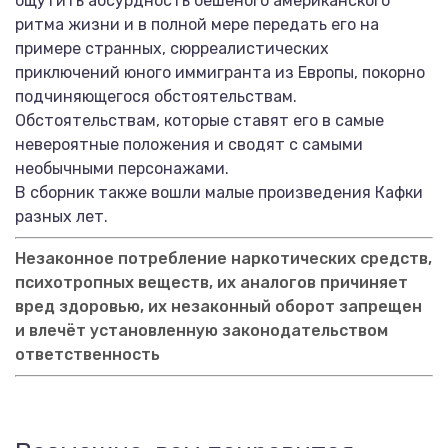
ощутить абсурдность бешеного американского
ритма жизни и в полной мере передать его на
примере странных, сюрреалистических
приключений юного иммигранта из Европы, покорно
подчиняющегося обстоятельствам.
Обстоятельствам, которые ставят его в самые
невероятные положения и сводят с самыми
необычными персонажами.
В сборник также вошли малые произведения Кафки
разных лет.
Незаконное потребление наркотических средств,
психотропных веществ, их аналогов причиняет
вред здоровью, их незаконный оборот запрещен
и влечёт установленную законодательством
ответственность