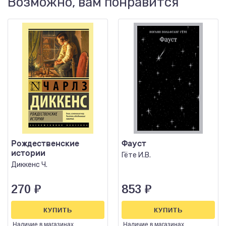
Возможно, вам понравится
Рождественские
Фауст
истории
Гёте И.В.
Диккенс Ч.
270
₽
853
₽
КУПИТЬ
КУПИТЬ
Наличие
в магазинах
Наличие
в магазинах