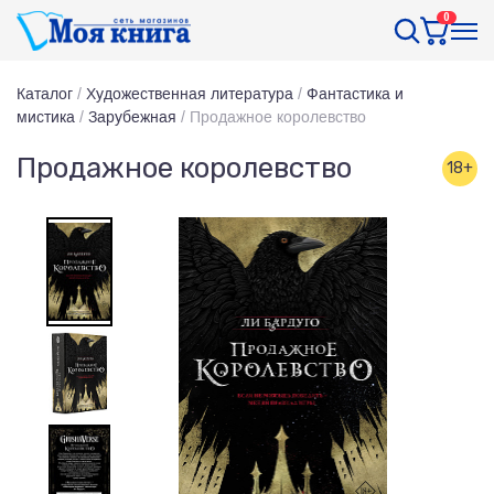
0
Каталог
/
Художественная литература
/
Фантастика и
мистика
/
Зарубежная
/
Продажное королевство
Продажное королевство
18+