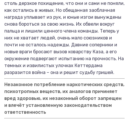
столь дерзкое похищение, что они и сами не поняли,
как остались в живых. Но обещанная заоблачная
награда уплывает из рук, и юные изгои вынуждены
снова бороться за свою жизнь. Их обвели вокруг
пальца и лишили ценного члена команды. Теперь у
них не хватает людей, очень мало союзников и
почти не осталось надежды. Давние соперники и
новые враги бросают вызов коварству Каза, а его
окружение подвергают испытанию на прочность. На
темных и извилистых улочках Кеттердама
разразится война – она и решит судьбу гришей.
Незаконное потребление наркотических средств,
психотропных веществ, их аналогов причиняет
вред здоровью, их незаконный оборот запрещен
и влечёт установленную законодательством
ответственность