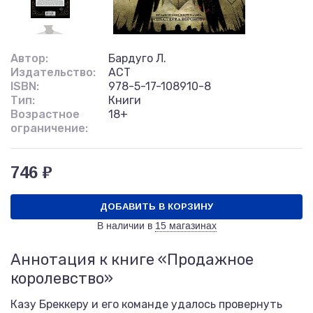
Автор:
Бардуго Л.
Издательство:
АСТ
ISBN:
978-5-17-108910-8
Тип:
Книги
Возрастное
18+
ограничение:
746 ₽
ДОБАВИТЬ В КОРЗИНУ
В наличии в
15 магазинах
Аннотация к книге «Продажное
королевство»
Казу Бреккеру и его команде удалось провернуть