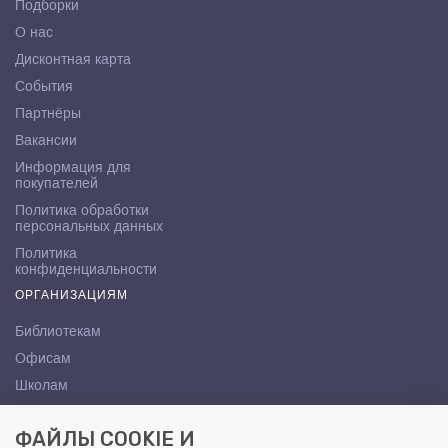
Подборки
О нас
Дисконтная карта
События
Партнёры
Вакансии
Информация для
покупателей
Политика обработки
персональных данных
Политика
конфиденциальности
ОРГАНИЗАЦИЯМ
Библиотекам
Офисам
Школам
ВУЗам
ФАЙЛЫ COOKIE И
КОНТАКТЫ