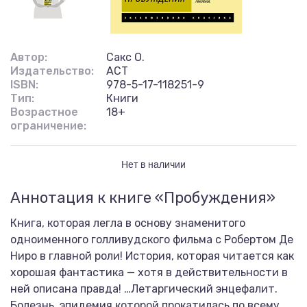
Автор:
Сакс О.
Издательство:
АСТ
ISBN:
978-5-17-118251-9
Тип:
Книги
Возрастное
18+
ограничение:
Нет в наличии
Аннотация к книге «Пробуждения»
Книга, которая легла в основу знаменитого
одноименного голливудского фильма с Робертом Де
Ниро в главной роли! История, которая читается как
хорошая фантастика — хотя в действительности в
ней описана правда! …Летаргический энцефалит.
Болезнь, эпидемия которой прокатилась по всему