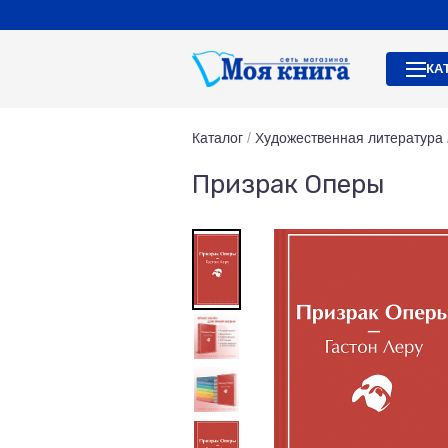
КА
Каталог
/
Художественная литература
Призрак Оперы