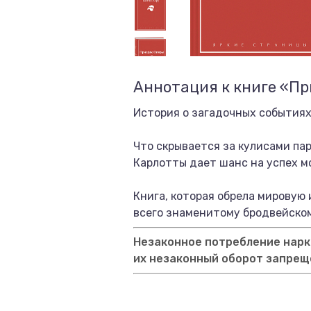
Аннотация к книге «П
История о загадочных событиях
Что скрывается за кулисами п
Карлотты дает шанс на успех м
Книга, которая обрела мировую
всего знаменитому бродвейско
Незаконное потребление нарко
их незаконный оборот запрещ