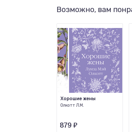
Возможно, вам понр
Хорошие жены
Олкотт Л.М.
879
₽