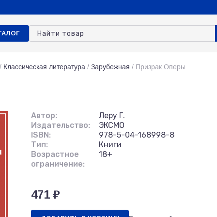
ТАЛОГ
/
Классическая литература
/
Зарубежная
/
Призрак Оперы
Автор:
Леру Г.
Издательство:
ЭКСМО
ISBN:
978-5-04-168998-8
Тип:
Книги
Возрастное
18+
ограничение:
471 ₽