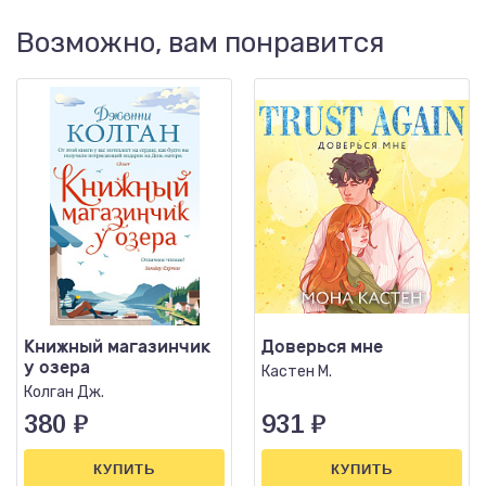
Возможно, вам понравится
Книжный магазинчик
Доверься мне
у озера
Кастен М.
Колган Дж.
380
₽
931
₽
КУПИТЬ
КУПИТЬ