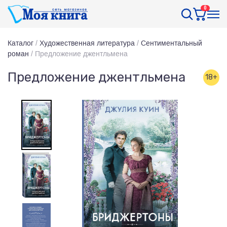
0
Каталог
/
Художественная литература
/
Сентиментальный
роман
/
Предложение джентльмена
Предложение джентльмена
18+