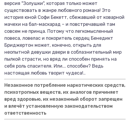
версия "Золушки", которая только может
существовать в жанре любовного романа! Это
история юной Софи Бекетт, сбежавшей от коварной
мачехи на бал-маскарад – и повстречавшей там
совсем не принца. Потому что легкомысленный
повеса, ловелас и покоритель сердец Бенедикт
Бриджертон может, конечно, открыть для
неопытной девушки двери в соблазнительный мир
пылкой страсти, но вряд ли способен принять на
себя роль спасителя. Или... способен? Ведь
настоящая любовь творит чудеса!..
Незаконное потребление наркотических средств,
психотропных веществ, их аналогов причиняет
вред здоровью, их незаконный оборот запрещен
и влечёт установленную законодательством
ответственность