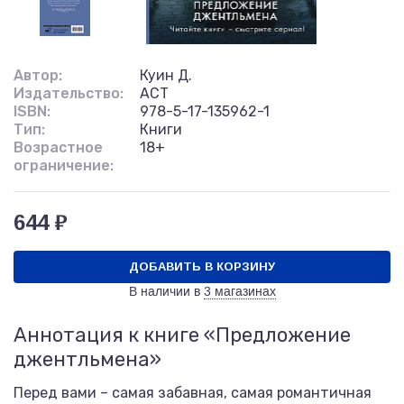
Автор:
Куин Д.
Издательство:
АСТ
ISBN:
978-5-17-135962-1
Тип:
Книги
Возрастное
18+
ограничение:
644 ₽
ДОБАВИТЬ В КОРЗИНУ
В наличии в
3 магазинах
Аннотация к книге «Предложение
джентльмена»
Перед вами – самая забавная, самая романтичная