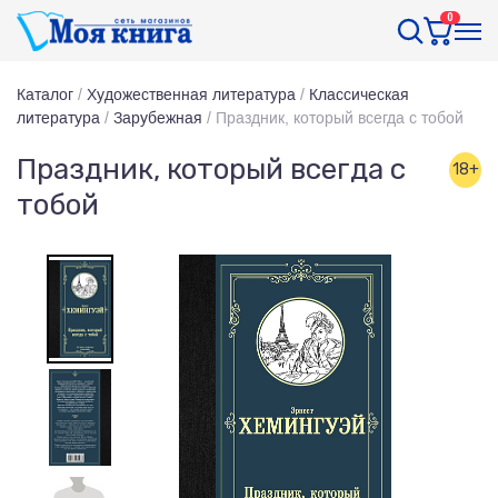
0
Каталог
/
Художественная литература
/
Классическая
литература
/
Зарубежная
/
Праздник, который всегда с тобой
Праздник, который всегда с
18+
тобой