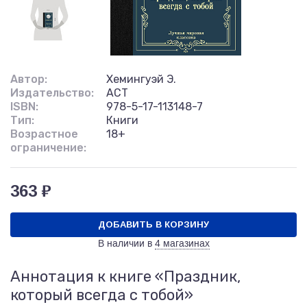
Автор:
Хемингуэй Э.
Издательство:
АСТ
ISBN:
978-5-17-113148-7
Тип:
Книги
Возрастное
18+
ограничение:
363 ₽
ДОБАВИТЬ В КОРЗИНУ
В наличии в
4 магазинах
Аннотация к книге «Праздник,
который всегда с тобой»