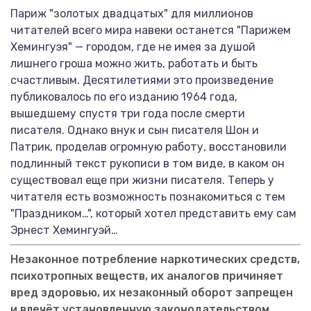
Париж "золотых двадцатых" для миллионов
читателей всего мира навеки останется "Парижем
Хемингуэя" — городом, где не имея за душой
лишнего гроша можно жить, работать и быть
счастливым. Десятилетиями это произведение
публиковалось по его изданию 1964 года,
вышедшему спустя три года после смерти
писателя. Однако внук и сын писателя Шон и
Патрик, проделав огромную работу, восстановили
подлинный текст рукописи в том виде, в каком он
существовал еще при жизни писателя. Теперь у
читателя есть возможность познакомиться с тем
"Праздником…", который хотел представить ему сам
Эрнест Хемингуэй…
Незаконное потребление наркотических средств,
психотропных веществ, их аналогов причиняет
вред здоровью, их незаконный оборот запрещен
и влечёт установленную законодательством