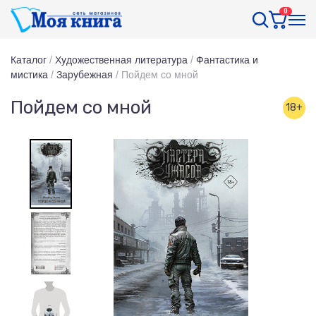
0
Каталог
/
Художественная литература
/
Фантастика и
мистика
/
Зарубежная
/
Пойдем со мной
Пойдем со мной
18+