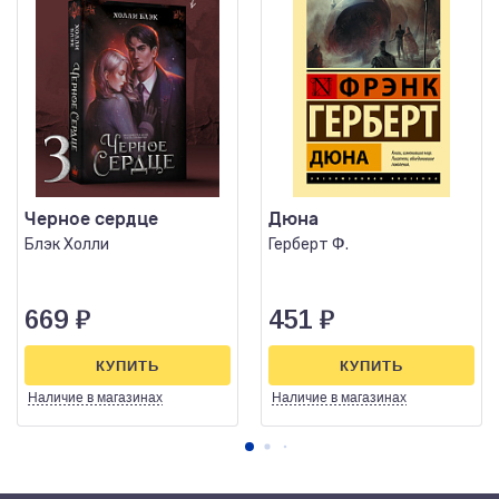
Черное сердце
Дюна
Блэк Холли
Герберт Ф.
669
₽
451
₽
КУПИТЬ
КУПИТЬ
Наличие
в магазинах
Наличие
в магазинах