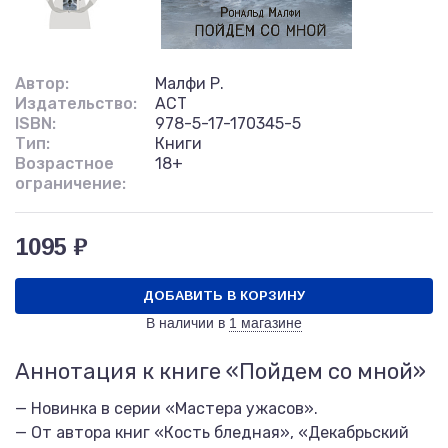
Автор:
Малфи Р.
Издательство:
АСТ
ISBN:
978-5-17-170345-5
Тип:
Книги
Возрастное
18+
ограничение:
1095 ₽
ДОБАВИТЬ В КОРЗИНУ
В наличии в
1 магазине
Аннотация к книге «Пойдем со мной»
— Новинка в серии «Мастера ужасов».
— От автора книг «Кость бледная», «Декабрьский