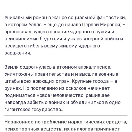
Уникальный роман в жанре социальной фантастики,
в котором Уэллс, - еще до начала Первой Мировой, -
предсказал существование ядерного оружия и
неисчислимые бедствия и ужасы ядерной войны и
несущего гибель всему живому ядерного
заражения.
Земля содрогнулась в атомном апокалипсисе.
Уничтожены правительства и и высшие военные
штабы всех воюющих стран. Крупные города — в
руинах. Но постепенно из осколков начинает
подниматься новое человечество, решившее
навсегда забыть о войнах и объединиться в одно
гигантское государство...
Незаконное потребление наркотических средств,
психотропных веществ, их аналогов причиняет