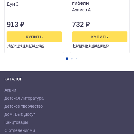
гибели
Дум Э.
Азимов А.
913
₽
732
₽
КУПИТЬ
КУПИТЬ
Наличие
в магазинах
Наличие
в магазинах
КАТАЛОГ
Акции
Детская литература
Детское творчество
Дом. Быт. Досуг.
Канцтовары
С отделениями