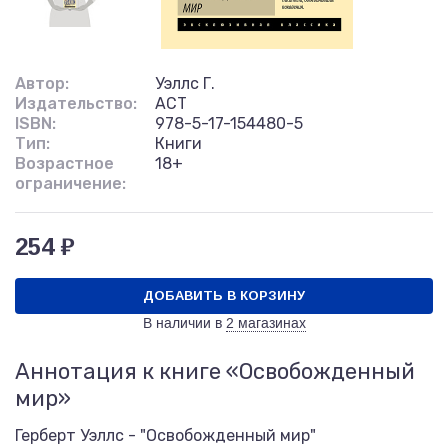
Автор:
Уэллс Г.
Издательство:
АСТ
ISBN:
978-5-17-154480-5
Тип:
Книги
Возрастное
18+
ограничение:
254 ₽
ДОБАВИТЬ В КОРЗИНУ
В наличии в
2 магазинах
Аннотация к книге «Освобожденный
мир»
Герберт Уэллс - "Освобожденный мир"