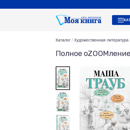
КА
Каталог
/
Художественная литература
Полное оZOOMлени