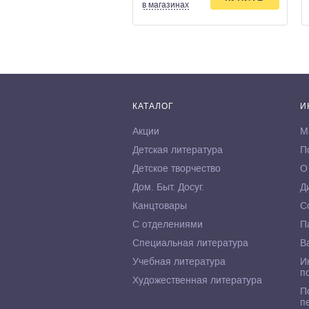
в магазинах
КАТАЛОГ
И
Акции
М
Детская литература
П
Детское творчество
О
Дом. Быт. Досуг.
Д
Канцтовары
С
С отделениями
П
Специальная литература
В
Учебная литература
И
п
Художественная литература
П
п