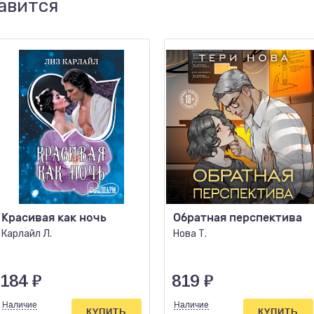
авится
Красивая как ночь
Обратная перспектива
Карлайл Л.
Нова Т.
184
₽
819
₽
Наличие
Наличие
КУПИТЬ
КУПИТЬ