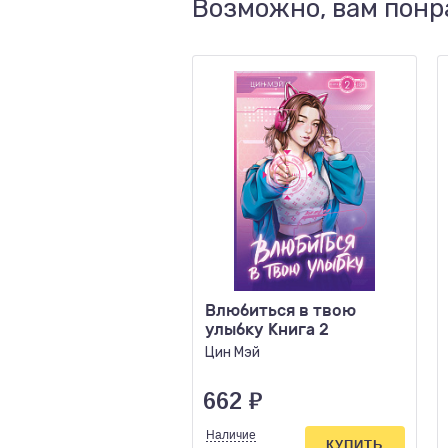
Возможно, вам понр
Влюбиться в твою
улыбку Книга 2
Цин Мэй
662
₽
Наличие
КУПИТЬ