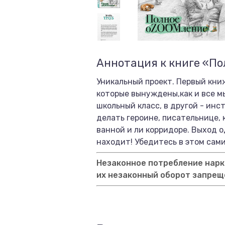
Аннотация к книге «П
Уникальный проект. Первый кни
которые вынуждены,как и все мы
школьный класс, в другой - инс
делать героине, писательнице, 
ванной и ли корридоре. Выход 
находит! Убедитесь в этом сами
Незаконное потребление нарко
их незаконный оборот запрещ