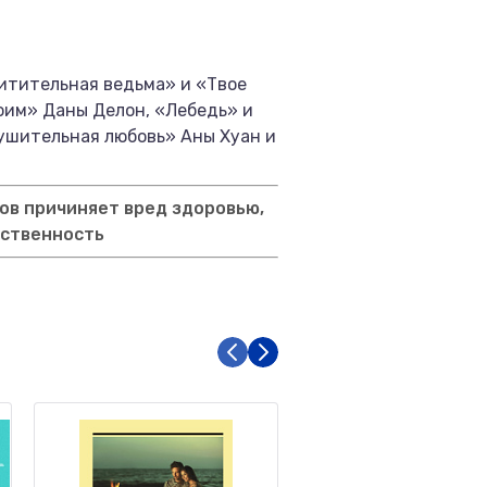
итительная ведьма» и «Твое
оим» Даны Делон, «Лебедь» и
рушительная любовь» Аны Хуан и
ов причиняет вред здоровью,
тственность