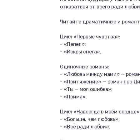
отказаться от всего ради любв
Читайте драматичные и романт
Цикл «Первые чувства»:
- «Пепел»;
- «Искры снега».
Одиночные романы:
- «Любовь между нами» — роман
- «Притяжение» — роман про Ди
- «Ты — моя ошибка»;
- «Прима».
Цикл «Навсегда в моём сердце»
- «Больше, чем любовь»;
- «Всё ради любви».