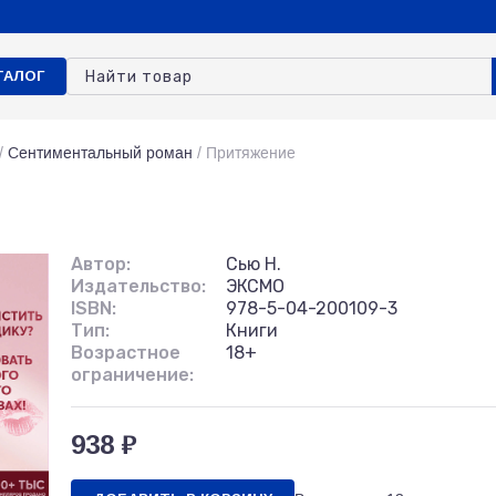
ТАЛОГ
/
Сентиментальный роман
/
Притяжение
Автор:
Сью Н.
Издательство:
ЭКСМО
ISBN:
978-5-04-200109-3
Тип:
Книги
Возрастное
18+
ограничение:
938 ₽