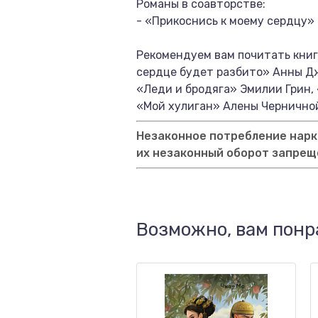
Романы в соавторстве:
- «Прикоснись к моему сердцу» 
Рекомендуем вам почитать книг
сердце будет разбито» Анны Дж
«Леди и бродяга» Эмилии Грин,
«Мой хулиган» Алены Чернично
Незаконное потребление нарко
их незаконный оборот запрещ
Возможно, вам понр