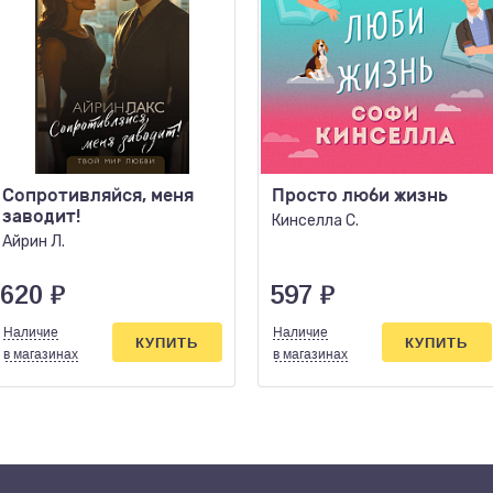
Сопротивляйся, меня
Просто люби жизнь
заводит!
Кинселла С.
Айрин Л.
620
₽
597
₽
Наличие
Наличие
КУПИТЬ
КУПИТЬ
в магазинах
в магазинах