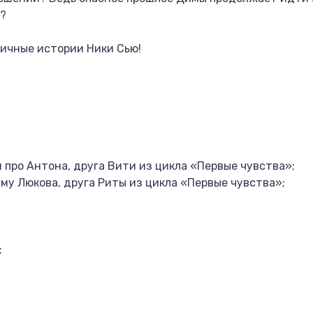
и?
ичные истории Ники Сью!
 про Антона, друга Вити из цикла «Первые чувства»;
му Люкова, друга Риты из цикла «Первые чувства»;
: