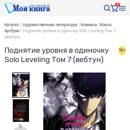
0
Каталог
/
Художественная литература
/
Комиксы. Манга.
Артбуки
/
Поднятие уровня в одиночку Solo Leveling Том 7
(вебтун)
Поднятие уровня в одиночку
18+
Solo Leveling Том 7 (вебтун)