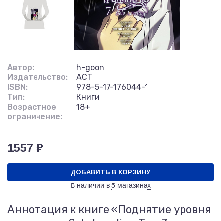
Автор:
h-goon
Издательство:
АСТ
ISBN:
978-5-17-176044-1
Тип:
Книги
Возрастное
18+
ограничение:
1557 ₽
ДОБАВИТЬ В КОРЗИНУ
В наличии в
5 магазинах
Аннотация к книге «Поднятие уровня