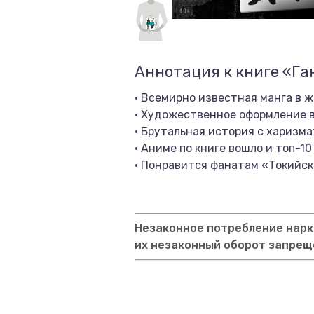
Аннотация к книге «Га
· Всемирно известная манга в ж
· Художественное оформление в
· Брутальная история с харизм
· Аниме по книге вошло и топ-10
· Понравится фанатам «Токийск
Незаконное потребление нарко
их незаконный оборот запрещ