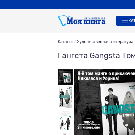
КА
Каталог
/
Художественная литература
Гангста Gangsta Том