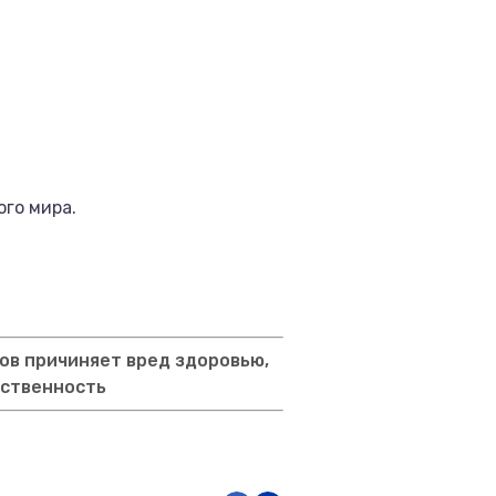
ого мира.
ов причиняет вред здоровью,
тственность