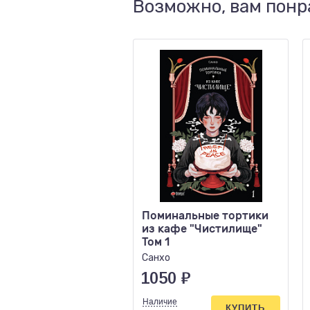
Возможно, вам понр
Поминальные тортики
из кафе "Чистилище"
Том 1
Санхо
1050
₽
Наличие
КУПИТЬ