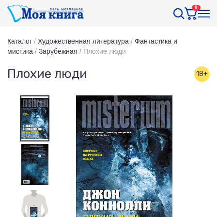
0
Каталог
/
Художественная литература
/
Фантастика и
мистика
/
Зарубежная
/
Плохие люди
Плохие люди
18+