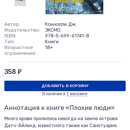
Автор:
Коннолли Дж.
Издательство:
ЭКСМО
ISBN:
978-5-699-61741-8
Тип:
Книги
Возрастное
18+
ограничение:
358 ₽
ДОБАВИТЬ В КОРЗИНУ
В наличии в
1 магазине
Аннотация к книге «Плохие люди»
Много крови пролилось некогда на земле острова
Датч-Айленд, известного также как Санктуария.