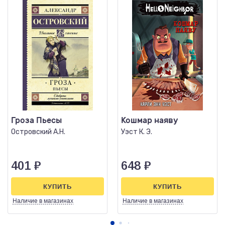
Гроза Пьесы
Кошмар наяву
Островский А.Н.
Уэст К. Э.
401
₽
648
₽
КУПИТЬ
КУПИТЬ
Наличие
в магазинах
Наличие
в магазинах