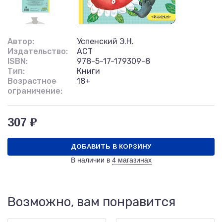
Автор:
Успенский Э.Н.
Издательство:
АСТ
ISBN:
978-5-17-179309-8
Тип:
Книги
Возрастное
18+
ограничение:
307 ₽
ДОБАВИТЬ В КОРЗИНУ
В наличии в
4 магазинах
Возможно, вам понравится