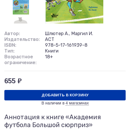
Автор:
Шлютер А., Маргил И.
Издательство:
АСТ
ISBN:
978-5-17-161939-8
Тип:
Книги
Возрастное
18+
ограничение:
655 ₽
ДОБАВИТЬ В КОРЗИНУ
В наличии в
4 магазинах
Аннотация к книге «Академия
футбола Большой сюрприз»