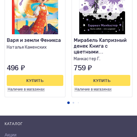
Варя и земли Феникса
Мирабель Капризный
денек Книга с
Наталья Каменских
цветными
иллюстрациями
Манкастер Г.
496
₽
759
₽
КУПИТЬ
КУПИТЬ
Наличие
в магазинах
Наличие
в магазинах
КАТАЛОГ
Акции