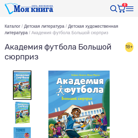
0
Каталог
/
Детская литература
/
Детская художественная
литература
/
Академия футбола Большой сюрприз
Академия футбола Большой
18+
сюрприз