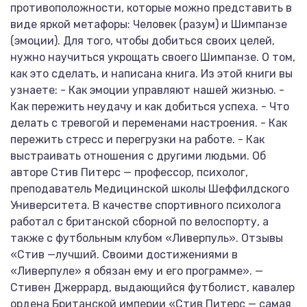
противоположности, которые можно представить в
виде яркой метафоры: Человек (разум) и Шимпанзе
(эмоции). Для того, чтобы добиться своих целей,
нужно научиться укрощать своего Шимпанзе. О том,
как это сделать, и написана книга. Из этой книги вы
узнаете: - Как эмоции управляют нашей жизнью. -
Как пережить неудачу и как добиться успеха. - Что
делать с тревогой и переменами настроения. - Как
пережить стресс и перегрузки на работе. - Как
выстраивать отношения с другими людьми. Об
авторе Стив Питерс — профессор, психолог,
преподаватель Медицинской школы Шеффилдского
Университета. В качестве спортивного психолога
работал с британской сборной по велоспорту, а
также с футбольным клубом «Ливерпуль». Отзывы
«Стив —лучший. Своими достижениями в
«Ливерпуле» я обязан ему и его программе». —
Стивен Джеррард, выдающийся футболист, кавалер
ордена Британской империи «Стив Питерс — самая