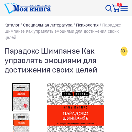
0
Каталог
/
Специальная литература
/
Психология
/
Парадокс
Шимпанзе Как управлять эмоциями для достижения своих
целей
Парадокс Шимпанзе Как
18+
управлять эмоциями для
достижения своих целей