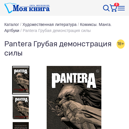
0
Каталог
/
Художественная литература
/
Комиксы. Манга.
Артбуки
/
Pantera Грубая демонстрация силы
Pantera Грубая демонстрация
18+
силы