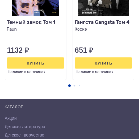
Темный замок Том 1
Гангста Gangsta Том 4
Faun
Коскэ
1132
₽
651
₽
КУПИТЬ
КУПИТЬ
Наличие
в магазинах
Наличие
в магазинах
КАТАЛОГ
Акции
Детская литература
Детское творчество