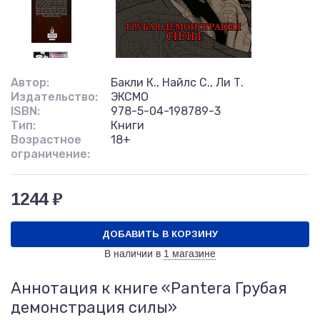
Автор:
Бакли К., Найлс С., Ли Т.
Издательство:
ЭКСМО
ISBN:
978-5-04-198789-3
Тип:
Книги
Возрастное
18+
ограничение:
1244 ₽
ДОБАВИТЬ В КОРЗИНУ
В наличии в
1 магазине
Аннотация к книге «Pantera Грубая
демонстрация силы»