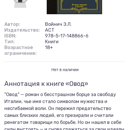
Автор:
Войнич Э.Л.
Издательство:
АСТ
ISBN:
978-5-17-148866-6
Тип:
Книги
Возрастное
18+
ограничение:
Нет в наличии
Аннотация к книге «Овод»
"Овод" — роман о бесстрашном борце за свободу
Италии, чье имя стало символом мужества и
несгибаемой воли. Он пережил предательство
самых близких людей, его презирали и считали
ренегатом товарищи по борьбе. Но он нашел в себе
силы выстоять — и снова сражаться за свои идеалы.