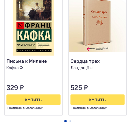
Письма к Милене
Сердца трех
Кафка Ф.
Лондон Дж.
329
₽
525
₽
КУПИТЬ
КУПИТЬ
Наличие
в магазинах
Наличие
в магазинах