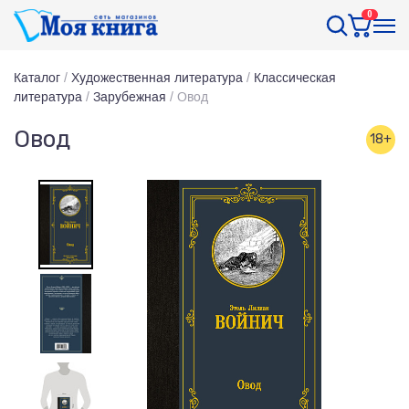
0
Каталог
/
Художественная литература
/
Классическая
литература
/
Зарубежная
/
Овод
Овод
18+