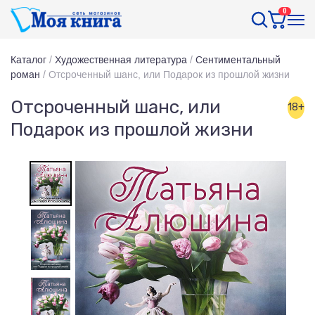
0
Каталог
/
Художественная литература
/
Сентиментальный
роман
/
Отсроченный шанс, или Подарок из прошлой жизни
Отсроченный шанс, или
18+
Подарок из прошлой жизни