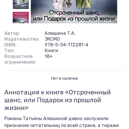
Автор:
Алюшина Т.А.
Издательство:
ЭКСМО
ISBN:
978-5-04-172281-4
Тип:
Книги
Возрастное
18+
ограничение:
Нет в наличии
Аннотация к книге «Отсроченный
шанс, или Подарок из прошлой
жизни»
Романы Татьяны Алюшиной давно заслужили
признание читательниц по всей стране, а тиражи