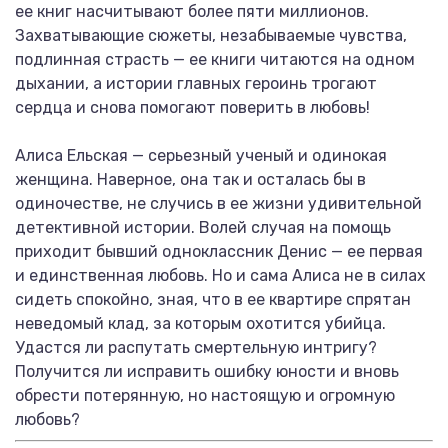
ее книг насчитывают более пяти миллионов.
Захватывающие сюжеты, незабываемые чувства,
подлинная страсть — ее книги читаются на одном
дыхании, а истории главных героинь трогают
сердца и снова помогают поверить в любовь!
Алиса Ельская — серьезный ученый и одинокая
женщина. Наверное, она так и осталась бы в
одиночестве, не случись в ее жизни удивительной
детективной истории. Волей случая на помощь
приходит бывший одноклассник Денис — ее первая
и единственная любовь. Но и сама Алиса не в силах
сидеть спокойно, зная, что в ее квартире спрятан
неведомый клад, за которым охотится убийца.
Удастся ли распутать смертельную интригу?
Получится ли исправить ошибку юности и вновь
обрести потерянную, но настоящую и огромную
любовь?