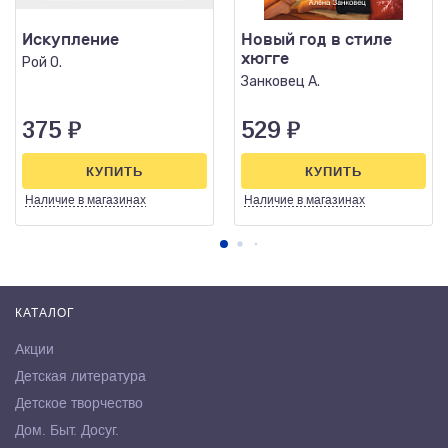
Искупление
Новый год в стиле
хюгге
Рой О.
Занковец А.
375
₽
529
₽
КУПИТЬ
КУПИТЬ
Наличие
в магазинах
Наличие
в магазинах
КАТАЛОГ
Акции
Детская литература
Детское творчество
Дом. Быт. Досуг.