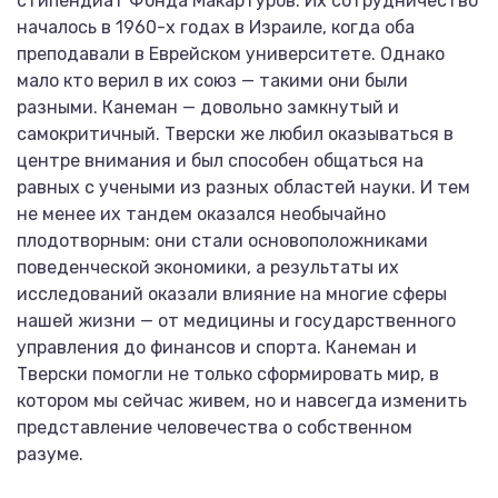
стипендиат Фонда Макартуров. Их сотрудничество
началось в 1960-х годах в Израиле, когда оба
преподавали в Еврейском университете. Однако
мало кто верил в их союз — такими они были
разными. Канеман — довольно замкнутый и
самокритичный. Тверски же любил оказываться в
центре внимания и был способен общаться на
равных с учеными из разных областей науки. И тем
не менее их тандем оказался необычайно
плодотворным: они стали основоположниками
поведенческой экономики, а результаты их
исследований оказали влияние на многие сферы
нашей жизни — от медицины и государственного
управления до финансов и спорта. Канеман и
Тверски помогли не только сформировать мир, в
котором мы сейчас живем, но и навсегда изменить
представление человечества о собственном
разуме.