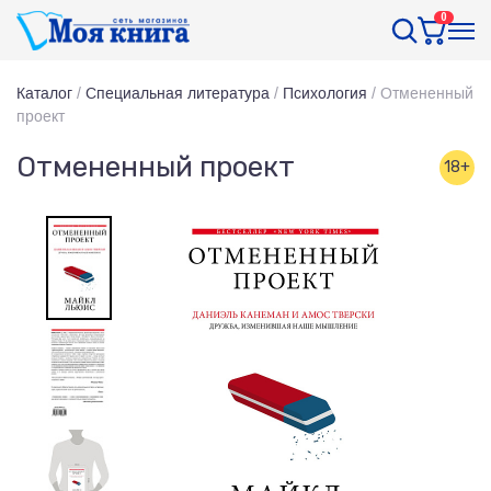
0
Каталог
/
Специальная литература
/
Психология
/
Отмененный
проект
Отмененный проект
18+