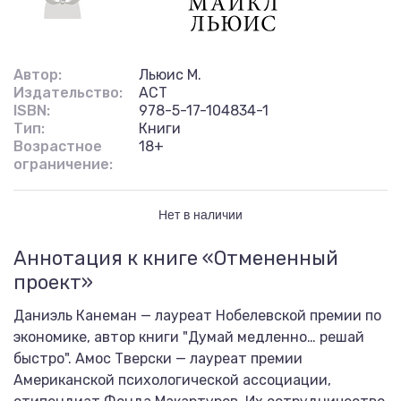
Автор:
Льюис М.
Издательство:
АСТ
ISBN:
978-5-17-104834-1
Тип:
Книги
Возрастное
18+
ограничение:
Нет в наличии
Аннотация к книге «Отмененный
проект»
Даниэль Канеман — лауреат Нобелевской премии по
экономике, автор книги "Думай медленно… решай
быстро". Амос Тверски — лауреат премии
Американской психологической ассоциации,