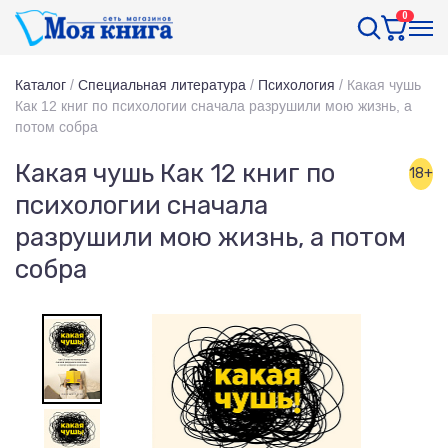
0
Каталог
/
Специальная литература
/
Психология
/
Какая чушь
Как 12 книг по психологии сначала разрушили мою жизнь, а
потом собра
Какая чушь Как 12 книг по
18+
психологии сначала
разрушили мою жизнь, а потом
собра