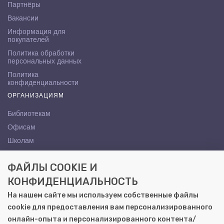
Партнёры
Вакансии
Информация для
покупателей
Политика обработки
персональных данных
Политика
конфиденциальности
ОРГАНИЗАЦИЯМ
Библиотекам
Офисам
Школам
ВУЗам
ФАЙЛЫ COOKIE И
КОНТАКТЫ
КОНФИДЕНЦИАЛЬНОСТЬ
Саратов, ул. Осипова, 10А
На нашем сайте мы используем собственные файлы
+7 (8452) 72-65-65
cookie для предоставления вам персонализированного
gemera@moya-kniga.ru
онлайн-опыта и персонализированного контента/