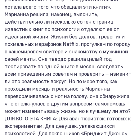
хотела всего того, что обещали эти книги».
Марианна решила, наконец, выяснить,
действительно ли несколько сотен страниц
известных книг по психологии отделяют ее от
идеальной жизни. Жизни без долгов, тревог или
похмельных марафонов Netflix, прогулкам по городу
в кашемировом свитере и знакомству с мужчиной
своей мечты. Она твердо решила целый год
тестировать по одной книге в месяц, следовать
всем приведенным советам и проверить — изменит
ли это реальность вокруг. Но по мере того, как
проходили месяцы и реальность Марианны
переворачивалась с ног на голову, она обнаружила,
что столкнулась с другим вопросом: самопомощь
может изменить вашу жизнь, но к лучшему ли это?
ДЛЯ КОГО ЭТА КНИГА: Для авантюристок, готовых к
экспериментам. Для девушек, увлекающихся
психологией. Для поклонников «Бриджит Джонс»,