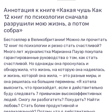
Аннотация к книге «Какая чушь Как
12 книг по психологии сначала
разрушили мою жизнь, а потом
собра»
Бестселлер в Великобритании! Можно ли прочитать
12 книг по психологии и резко стать счастливой?
Много лет журналистка Марианна Пауэр покупала
гарантированные руководства о том, как стать
счастливой. Но однажды она проснулась и
обнаружила, что жизнь, на которую она надеялась,
и жизнь, которой она жила, — это разные миры, и
она решилась на большие перемены. «Я хотела
выяснить, что произойдет, если я действительно
буду следовать 7 привычкам высокоэффективных
людей. Смогу ли разбогатеть? Похудеть? Найти
любовь? Стать более продуктивной и
реализованной? Потому что я действительно