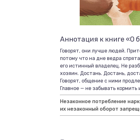
Аннотация к книге «О 
Говорят, они лучше людей. Прит
потому что на дне ведра спрята
его истинный владелец. Не разб
хозяин. Достань. Достань, дост
Говорят, общение с ними продле
Главное — не забывать кормить 
Незаконное потребление нарко
их незаконный оборот запрещ