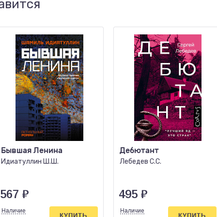
авится
Бывшая Ленина
Дебютант
Идиатуллин Ш.Ш.
Лебедев С.С.
567
₽
495
₽
Наличие
Наличие
КУПИТЬ
КУПИТЬ