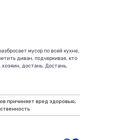
разбросает мусор по всей кухне,
метить диван, подчеркивая, кто
 хозяин, достань. Достань,
ов причиняет вред здоровью,
тственность