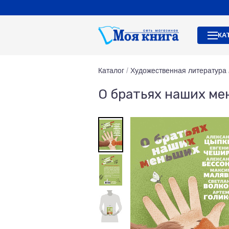
КА
Каталог
/
Художественная литература
О братьях наших ме