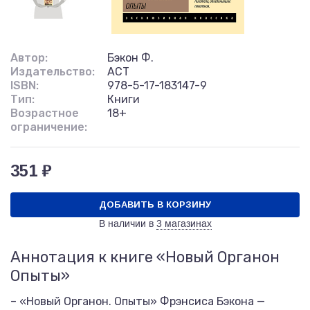
Автор:
Бэкон Ф.
Издательство:
АСТ
ISBN:
978-5-17-183147-9
Тип:
Книги
Возрастное
18+
ограничение:
351 ₽
ДОБАВИТЬ В КОРЗИНУ
В наличии в
3 магазинах
Аннотация к книге «Новый Органон
Опыты»
– «Новый Органон. Опыты» Фрэнсиса Бэкона —