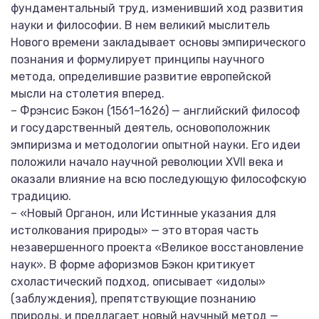
фундаментальный труд, изменивший ход развития
науки и философии. В нем великий мыслитель
Нового времени закладывает основы эмпирического
познания и формулирует принципы научного
метода, определившие развитие европейской
мысли на столетия вперед.
– Фрэнсис Бэкон (1561–1626) — английский философ
и государственный деятель, основоположник
эмпиризма и методологии опытной науки. Его идеи
положили начало научной революции XVII века и
оказали влияние на всю последующую философскую
традицию.
– «Новый Органон, или Истинные указания для
истолкования природы» — это вторая часть
незавершенного проекта «Великое восстановление
наук». В форме афоризмов Бэкон критикует
схоластический подход, описывает «идолы»
(заблуждения), препятствующие познанию
природы, и предлагает новый научный метод —