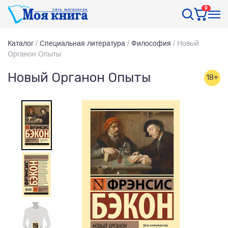
0
Каталог
/
Специальная литература
/
Философия
/
Новый
Органон Опыты
Новый Органон Опыты
18+