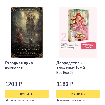
Голодная луна
Добродетель
злодейки Том 2
Кэмпбелл Р.
Bae Hee Jin
1203
₽
1186
₽
КУПИТЬ
КУПИТЬ
Наличие
в магазинах
Наличие
в магазинах