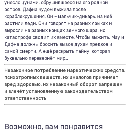
унесло цунами, обрушившееся на его родной
остров. Дафна чудом выжила после
кораблекрушения. Он – мальчик-дикарь; из неё
растили леди. Они говорят на разных языках и
выросли на разных концах земного шара, но
катастрофа сводит их вместе. Чтобы выжить, Мау и
Дафна должны бросить вызов духам предков и
самой смерти. А ещё раскрыть тайну, которая
буквально перевернёт мир…
Незаконное потребление наркотических средств,
психотропных веществ, их аналогов причиняет
вред здоровью, их незаконный оборот запрещен
и влечёт установленную законодательством
ответственность
Возможно, вам понравится