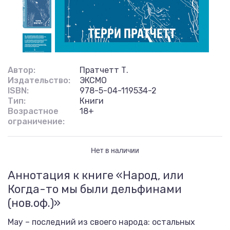
Автор:
Пратчетт Т.
Издательство:
ЭКСМО
ISBN:
978-5-04-119534-2
Тип:
Книги
Возрастное
18+
ограничение:
Нет в наличии
Аннотация к книге «Народ, или
Когда-то мы были дельфинами
(нов.оф.)»
Мау – последний из своего народа: остальных