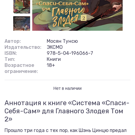
Автор:
Мосян Тунсю
Издательство:
ЭКСМО
ISBN:
978-5-04-196066-7
Тип:
Книги
Возрастное
18+
ограничение:
Нет в наличии
Аннотация к книге «Система «Спаси-
Себя-Сам» для Главного Злодея Том
2»
Прошло три года с тех пор, как Шэнь Цинцю предал