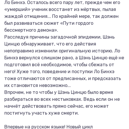
Ло Бинхэ. Осталось всего пару лет, прежде чем его
«умерший» ученик восстанет из мёртвых, пылая
жаждой отмщения... По крайней мере, так должен
был развиваться сюжет «Пути гордого
бессмертного демона».
Расследуя причины загадочной эпидемии, Шэнь
Цинцю обнаруживает, что его действия
непоправимо изменили оригинальную историю. Ло
Бинхэ вернулся слишком рано, а Шэнь Цинцю ещё не
подготовил всё необходимое, чтобы сбежать от
него! Хуже того, поведение и поступки Ло Бинхэ
тоже отличаются от предписанных, и предсказать
их становится невозможно...
Впрочем, не то чтобы у Шэнь Цинцю было время
разбираться во всех нестыковках. Ведь если он не
начнёт действовать прямо сейчас, его может
постигнуть участь хуже смерти.
Впервые на русском языке! Новый цикл