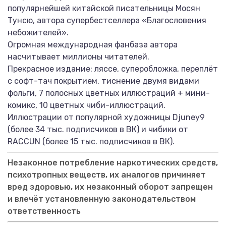
популярнейшей китайской писательницы Мосян
Тунсю, автора супербестселлера «Благословения
небожителей».
Огромная международная фанбаза автора
насчитывает миллионы читателей.
Прекрасное издание: ляссе, суперобложка, переплёт
с софт-тач покрытием, тиснение двумя видами
фольги, 7 полосных цветных иллюстраций + мини-
комикс, 10 цветных чиби-иллюстраций.
Иллюстрации от популярной художницы Djuney9
(более 34 тыс. подписчиков в ВК) и чибики от
RACCUN (более 15 тыс. подписчиков в ВК).
Незаконное потребление наркотических средств,
психотропных веществ, их аналогов причиняет
вред здоровью, их незаконный оборот запрещен
и влечёт установленную законодательством
ответственность