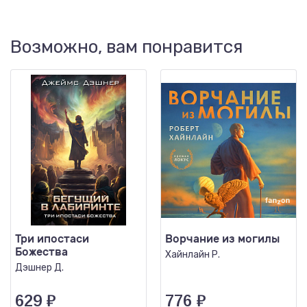
Возможно, вам понравится
Три ипостаси
Ворчание из могилы
Божества
Хайнлайн Р.
Дэшнер Д.
629
₽
776
₽