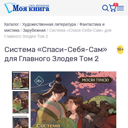
0
Каталог
/
Художественная литература
/
Фантастика и
мистика
/
Зарубежная
/
Система «Спаси-Себя-Сам» для
Главного Злодея Том 2
Система «Спаси-Себя-Сам»
18+
для Главного Злодея Том 2