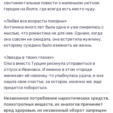
сентиментальные повести о маленьком уютном
городке на Волге, где всегда есть место чуду.
«Любви все возрасты покорны»
Антонина много лет была одна и уже смирилась с
мыслью, что романтика не для нее. Однако, когда
она совсем не ожидала, она встретила мужчину,
которому суждено было изменить ее жизнь.
«Звезды в твоих глазах»
Ольга вместо Турции рискнула отправиться в
отпуск в Ивановск. И именно в этом «городе
женихов» ей наконец-то улыбнулась удача, и она
нашла свое счастье, за которое, конечно же, еще
придется побороться.
Незаконное потребление наркотических средств,
психотропных веществ, их аналогов причиняет
вред здоровью, их незаконный оборот запрещен