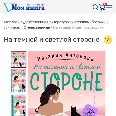
0
Каталог
/
Художественная литература
/
Детективы, боевики и
триллеры
/
Отечественные
/
На темной и светлой стороне
На темной и светлой стороне
18+