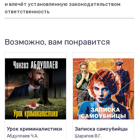
и влечёт установленную законодательством
ответственность
Возможно, вам понравится
Урок криминалистики
Записка самоубийцы
Абдуллаев Ч.А.
Шарапов В.Г.