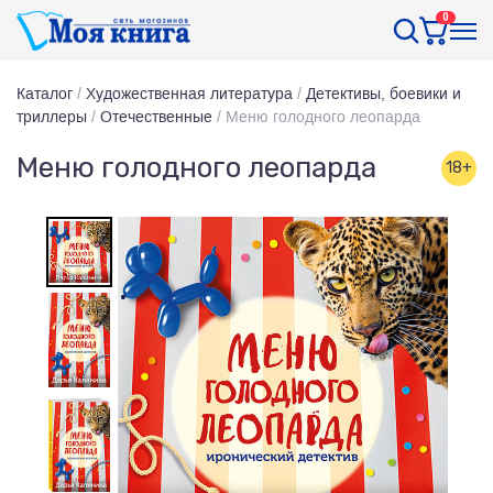
0
Каталог
/
Художественная литература
/
Детективы, боевики и
триллеры
/
Отечественные
/
Меню голодного леопарда
Меню голодного леопарда
18+