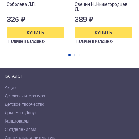
Соболева Л.П.
Свечин Н., Нижегородцев
Д.
326
₽
389
₽
КУПИТЬ
КУПИТЬ
Наличие
в магазинах
Наличие
в магазинах
КАТАЛОГ
Акции
Детская литература
Детское творчество
Дом. Быт. Досуг.
Канцтовары
С отделениями
Специальная литература