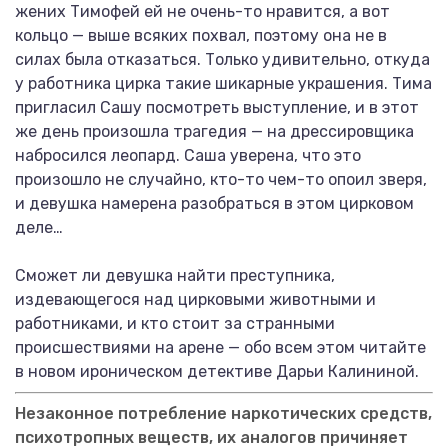
жених Тимофей ей не очень-то нравится, а вот
кольцо — выше всяких похвал, поэтому она не в
силах была отказаться. Только удивительно, откуда
у работника цирка такие шикарные украшения. Тима
пригласил Сашу посмотреть выступление, и в этот
же день произошла трагедия — на дрессировщика
набросился леопард. Саша уверена, что это
произошло не случайно, кто-то чем-то опоил зверя,
и девушка намерена разобраться в этом цирковом
деле…
Сможет ли девушка найти преступника,
издевающегося над цирковыми животными и
работниками, и кто стоит за странными
происшествиями на арене — обо всем этом читайте
в новом ироническом детективе Дарьи Калининой.
Незаконное потребление наркотических средств,
психотропных веществ, их аналогов причиняет