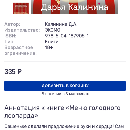
Автор:
Калинина Д.А.
Издательство:
ЭКСМО
ISBN:
978-5-04-187905-1
Тип:
Книги
Возрастное
18+
ограничение:
335 ₽
ДОБАВИТЬ В КОРЗИНУ
В наличии в
3 магазинах
Аннотация к книге «Меню голодного
леопарда»
Сашеньке сделали предложение руки и сердца! Сам