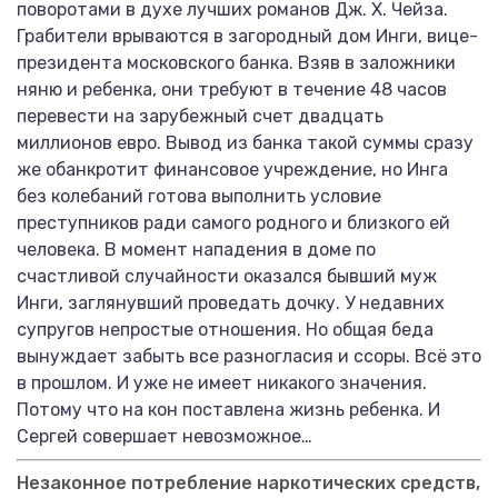
поворотами в духе лучших романов Дж. Х. Чейза.
Грабители врываются в загородный дом Инги, вице-
президента московского банка. Взяв в заложники
няню и ребенка, они требуют в течение 48 часов
перевести на зарубежный счет двадцать
миллионов евро. Вывод из банка такой суммы сразу
же обанкротит финансовое учреждение, но Инга
без колебаний готова выполнить условие
преступников ради самого родного и близкого ей
человека. В момент нападения в доме по
счастливой случайности оказался бывший муж
Инги, заглянувший проведать дочку. У недавних
супругов непростые отношения. Но общая беда
вынуждает забыть все разногласия и ссоры. Всё это
в прошлом. И уже не имеет никакого значения.
Потому что на кон поставлена жизнь ребенка. И
Сергей совершает невозможное…
Незаконное потребление наркотических средств,