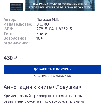
Автор:
Погосов М.Е.
Издательство:
ЭКСМО
ISBN:
978-5-04-118262-5
Тип:
Книги
Возрастное
18+
ограничение:
430 ₽
ДОБАВИТЬ В КОРЗИНУ
В наличии в
3 магазинах
Аннотация к книге «Ловушка»
Криминальный триллер со стремительным
развитием сюжета и головокружительными