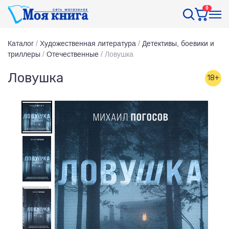
0
Каталог
/
Художественная литература
/
Детективы, боевики и
триллеры
/
Отечественные
/
Ловушка
Ловушка
18+