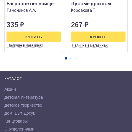
Багровое пепелище
Лунные драконы
Тамоников А.А.
Корсакова Т.
335
₽
267
₽
КУПИТЬ
КУПИТЬ
Наличие
в магазинах
Наличие
в магазинах
КАТАЛОГ
Акции
Детская литература
Детское творчество
Дом. Быт. Досуг.
Канцтовары
С отделениями