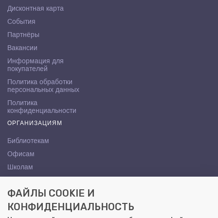
Дисконтная карта
События
Партнёры
Вакансии
Информация для
покупателей
Политика обработки
персональных данных
Политика
конфиденциальности
ОРГАНИЗАЦИЯМ
Библиотекам
Офисам
Школам
ВУЗам
ФАЙЛЫ COOKIE И
КОНТАКТЫ
КОНФИДЕНЦИАЛЬНОСТЬ
Саратов, ул. Осипова, 10А