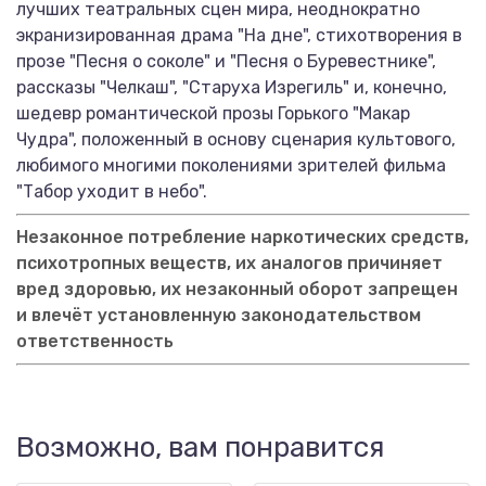
лучших театральных сцен мира, неоднократно
экранизированная драма "На дне", стихотворения в
прозе "Песня о соколе" и "Песня о Буревестнике",
рассказы "Челкаш", "Старуха Изрегиль" и, конечно,
шедевр романтической прозы Горького "Макар
Чудра", положенный в основу сценария культового,
любимого многими поколениями зрителей фильма
"Табор уходит в небо".
Незаконное потребление наркотических средств,
психотропных веществ, их аналогов причиняет
вред здоровью, их незаконный оборот запрещен
и влечёт установленную законодательством
ответственность
Возможно, вам понравится