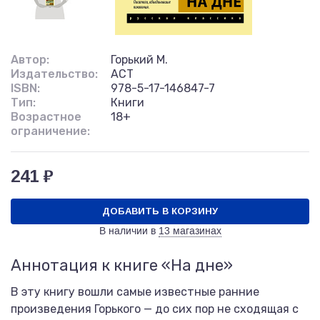
Автор:
Горький М.
Издательство:
АСТ
ISBN:
978-5-17-146847-7
Тип:
Книги
Возрастное
18+
ограничение:
241 ₽
ДОБАВИТЬ В КОРЗИНУ
В наличии в
13 магазинах
Аннотация к книге «На дне»
В эту книгу вошли самые известные ранние
произведения Горького — до сих пор не сходящая с