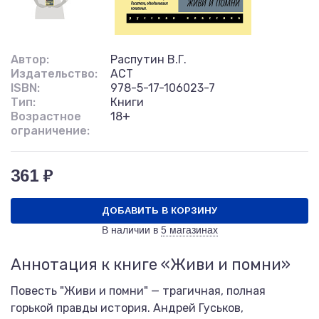
Автор:
Распутин В.Г.
Издательство:
АСТ
ISBN:
978-5-17-106023-7
Тип:
Книги
Возрастное
18+
ограничение:
361 ₽
ДОБАВИТЬ В КОРЗИНУ
В наличии в
5 магазинах
Аннотация к книге «Живи и помни»
Повесть "Живи и помни" — трагичная, полная
горькой правды история. Андрей Гуськов,