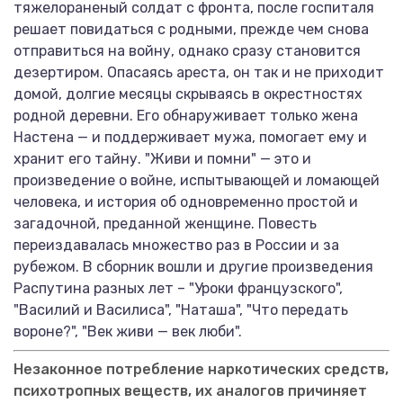
тяжелораненый солдат с фронта, после госпиталя
решает повидаться с родными, прежде чем снова
отправиться на войну, однако сразу становится
дезертиром. Опасаясь ареста, он так и не приходит
домой, долгие месяцы скрываясь в окрестностях
родной деревни. Его обнаруживает только жена
Настена — и поддерживает мужа, помогает ему и
хранит его тайну. "Живи и помни" — это и
произведение о войне, испытывающей и ломающей
человека, и история об одновременно простой и
загадочной, преданной женщине. Повесть
переиздавалась множество раз в России и за
рубежом. В сборник вошли и другие произведения
Распутина разных лет – "Уроки французского",
"Василий и Василиса", "Наташа", "Что передать
вороне?", "Век живи — век люби".
Незаконное потребление наркотических средств,
психотропных веществ, их аналогов причиняет