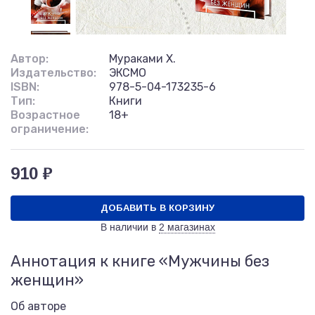
Автор:
Мураками Х.
Издательство:
ЭКСМО
ISBN:
978-5-04-173235-6
Тип:
Книги
Возрастное
18+
ограничение:
910 ₽
ДОБАВИТЬ В КОРЗИНУ
В наличии в
2 магазинах
Аннотация к книге «Мужчины без
женщин»
Об авторе