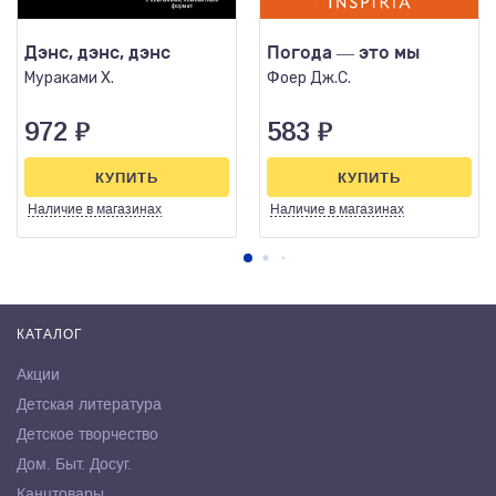
Дэнс, дэнс, дэнс
Погода — это мы
Мураками Х.
Фоер Дж.С.
972
₽
583
₽
КУПИТЬ
КУПИТЬ
Наличие
в магазинах
Наличие
в магазинах
КАТАЛОГ
Акции
Детская литература
Детское творчество
Дом. Быт. Досуг.
Канцтовары