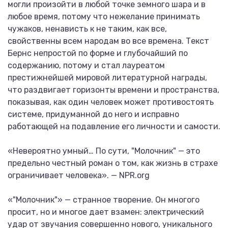
могли произойти в любой точке земного шара и в
любое время, потому что нежелание принимать
чужаков, ненависть к не таким, как все,
свойственны всем народам во все времена. Текст
Бернс непростой по форме и глубочайший по
содержанию, потому и стал лауреатом
престижнейшей мировой литературной награды,
что раздвигает горизонты времени и пространства,
показывая, как один человек может противостоять
системе, придуманной до него и исправно
работающей на подавление его личности и самости.
«Невероятно умный… По сути, "Молочник" — это
предельно честный роман о том, как жизнь в страхе
ограничивает человека». — NPR.org
«"Молочник"» — странное творение. Он многого
просит, но и многое дает взамен: электрический
удар от звучания совершенно нового, уникального