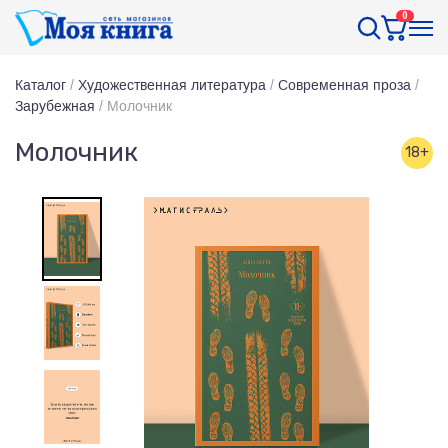
0
Каталог
/
Художественная литература
/
Современная проза
/
Зарубежная
/
Молочник
Молочник
18+