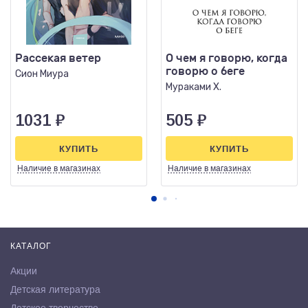
Рассекая ветер
О чем я говорю, когда
говорю о беге
Сион Миура
Мураками Х.
1031
₽
505
₽
КУПИТЬ
КУПИТЬ
Наличие
в магазинах
Наличие
в магазинах
КАТАЛОГ
Акции
Детская литература