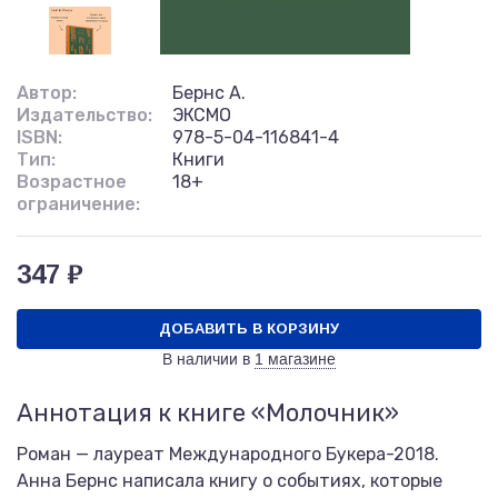
Автор:
Бернс А.
Издательство:
ЭКСМО
ISBN:
978-5-04-116841-4
Тип:
Книги
Возрастное
18+
ограничение:
347 ₽
ДОБАВИТЬ В КОРЗИНУ
В наличии в
1 магазине
Аннотация к книге «Молочник»
Роман — лауреат Международного Букера-2018.
Анна Бернс написала книгу о событиях, которые