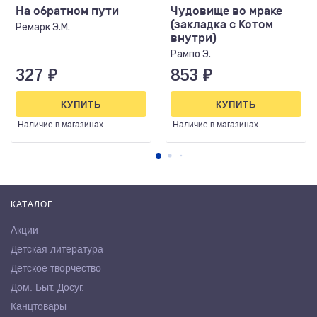
На обратном пути
Чудовище во мраке
(закладка с Котом
Ремарк Э.М.
внутри)
Рампо Э.
327
₽
853
₽
КУПИТЬ
КУПИТЬ
Наличие
в магазинах
Наличие
в магазинах
КАТАЛОГ
Акции
Детская литература
Детское творчество
Дом. Быт. Досуг.
Канцтовары