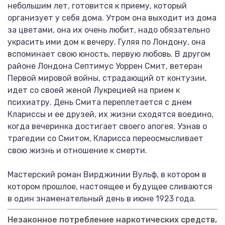
небольшим лет, готовится к приему, который
организует у себя дома. Утром она выходит из дома
за цветами, она их очень любит, надо обязательно
украсить ими дом к вечеру. Гуляя по Лондону, она
вспоминает свою юность, первую любовь. В другом
районе Лондона Септимус Уоррен Смит, ветеран
Первой мировой войны, страдающий от контузии,
идет со своей женой Лукрецией на прием к
психиатру. День Смита переплетается с днем
Клариссы и ее друзей, их жизни сходятся воедино,
когда вечеринка достигает своего апогея. Узнав о
трагедии со Смитом, Кларисса переосмысливает
свою жизнь и отношение к смерти.
Мастерский роман Вирджинии Вульф, в котором в
котором прошлое, настоящее и будущее сливаются
в один знаменательный день в июне 1923 года.
Незаконное потребление наркотических средств,