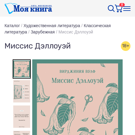
0
Каталог
/
Художественная литература
/
Классическая
литература
/
Зарубежная
/
Миссис Дэллоуэй
Миссис Дэллоуэй
18+