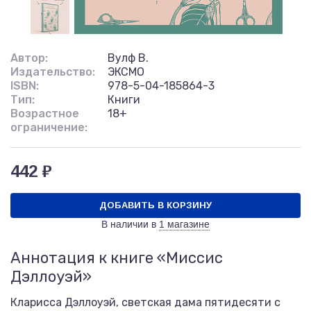
Автор:
Вулф В.
Издательство:
ЭКСМО
ISBN:
978-5-04-185864-3
Тип:
Книги
Возрастное
18+
ограничение:
442 ₽
ДОБАВИТЬ В КОРЗИНУ
В наличии в
1 магазине
Аннотация к книге «Миссис
Дэллоуэй»
Кларисса Дэллоуэй, светская дама пятидесяти с