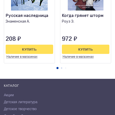
Русская наследница
Когда грянет шторм
Знаменская А.
Роуз Э.
208
₽
972
₽
КУПИТЬ
КУПИТЬ
Наличие
в магазинах
Наличие
в магазинах
КАТАЛОГ
Акции
Детская литература
Детское творчество