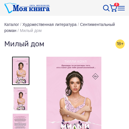
0
Каталог
/
Художественная литература
/
Сентиментальный
роман
/
Милый дом
Милый дом
18+