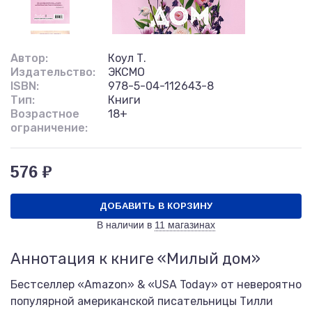
Автор:
Коул Т.
Издательство:
ЭКСМО
ISBN:
978-5-04-112643-8
Тип:
Книги
Возрастное
18+
ограничение:
576 ₽
ДОБАВИТЬ В КОРЗИНУ
В наличии в
11 магазинах
Аннотация к книге «Милый дом»
Бестселлер «Amazon» & «USA Today» от невероятно
популярной американской писательницы Тилли