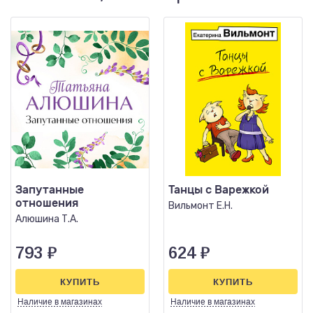
Запутанные
Танцы с Варежкой
отношения
Вильмонт Е.Н.
Алюшина Т.А.
793
₽
624
₽
КУПИТЬ
КУПИТЬ
Наличие
в магазинах
Наличие
в магазинах