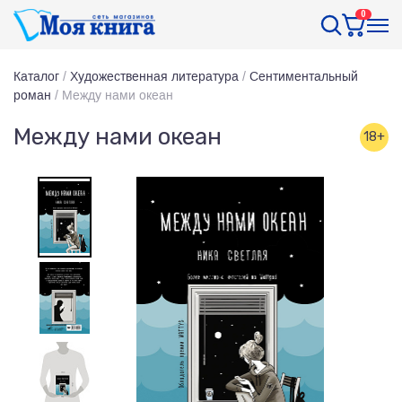
0
Каталог
/
Художественная литература
/
Сентиментальный
роман
/
Между нами океан
Между нами океан
18+