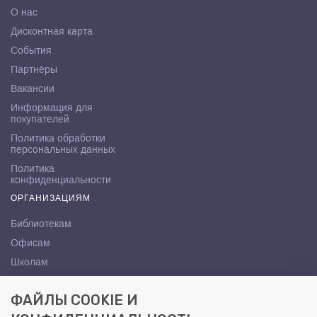
О нас
Дисконтная карта
События
Партнёры
Вакансии
Информация для
покупателей
Политика обработки
персональных данных
Политика
конфиденциальности
ОРГАНИЗАЦИЯМ
Библиотекам
Офисам
Школам
ВУЗам
ФАЙЛЫ COOKIE И
КОНТАКТЫ