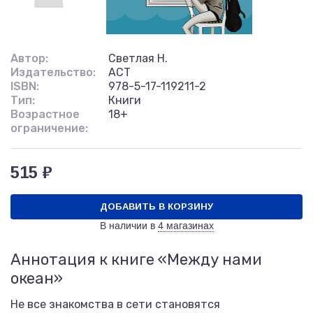
Автор:
Светлая Н.
Издательство:
АСТ
ISBN:
978-5-17-119211-2
Тип:
Книги
Возрастное
18+
ограничение:
515 ₽
ДОБАВИТЬ В КОРЗИНУ
В наличии в
4 магазинах
Аннотация к книге «Между нами
океан»
Не все знакомства в сети становятся