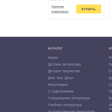
Наличие
КУПИТЬ
в магазинах
КАТАЛОГ
И
Акции
М
Детская литература
П
Детское творчество
О
Дом. Быт. Досуг.
Д
Канцтовары
С
С отделениями
П
Специальная литература
В
Учебная литература
И
п
Художественная литература