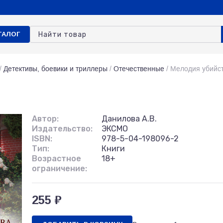
ТАЛОГ
/
Детективы, боевики и триллеры
/
Отечественные
/
Мелодия убийс
Автор:
Данилова А.В.
Издательство:
ЭКСМО
ISBN:
978-5-04-198096-2
Тип:
Книги
Возрастное
18+
ограничение:
255 ₽