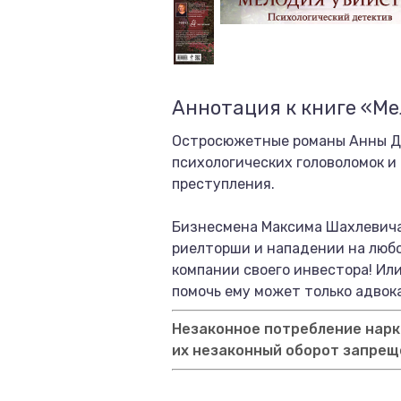
Аннотация к книге «М
Остросюжетные романы Анны Да
психологических головоломок и
преступления.
Бизнесмена Максима Шахлевича
риелторши и нападении на любов
компании своего инвестора! Или
помочь ему может только адвок
Незаконное потребление нарко
их незаконный оборот запрещ