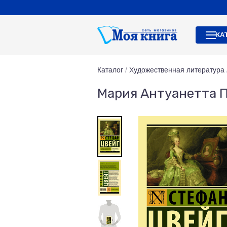
КА
Каталог
/
Художественная литература
Мария Антуанетта П