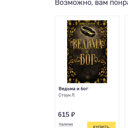
Возможно, вам понр
Ведьма и бог
Стоун Л.
615
₽
Наличие
КУПИТЬ