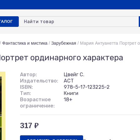
ТАЛОГ
/
Фантастика и мистика
/
Зарубежная
/
Мария Антуанетта Портрет 
ортрет ординарного характера
Автор:
Цвейг С.
Издательство:
АСТ
ISBN:
978-5-17-123225-2
Тип:
Книги
Возрастное
18+
ограничение:
317 ₽