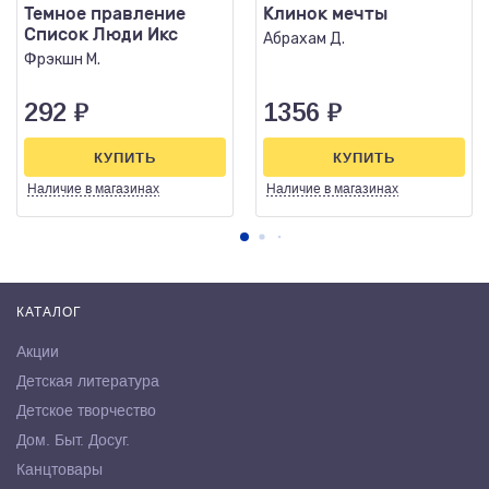
Темное правление
Клинок мечты
Список Люди Икс
Абрахам Д.
Фрэкшн М.
292
₽
1356
₽
КУПИТЬ
КУПИТЬ
Наличие
в магазинах
Наличие
в магазинах
КАТАЛОГ
Акции
Детская литература
Детское творчество
Дом. Быт. Досуг.
Канцтовары