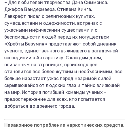
– Для любителей творчества Дэна Симмонса,
Джеффа Вандермеера, Стивена Кинга.
Лавкрафт писал о религиозных культах,
сумасшествии и одержимости, встречах с
ужасными мифическими существами и о
беспомощности людей перед их могуществом.
«Хребты Безумия» представляют собой дневник
ученого, единственного выжившего в загадочной
экспедиции в Антарктику. С каждым днем,
описанным на страницах, происходящее
становится все более жутким и необъяснимым, все
больше нарастает ужас перед незримой силой,
скрывающейся от людских глаз и тайно влияющей
на мир. История погибшей команды ученых –
предостережение для всех, кто попытается
добраться до древнего города.
Незаконное потребление наркотических средств,