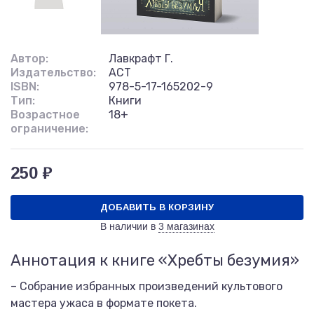
Автор:
Лавкрафт Г.
Издательство:
АСТ
ISBN:
978-5-17-165202-9
Тип:
Книги
Возрастное
18+
ограничение:
250 ₽
ДОБАВИТЬ В КОРЗИНУ
В наличии в
3 магазинах
Аннотация к книге «Хребты безумия»
– Собрание избранных произведений культового
мастера ужаса в формате покета.