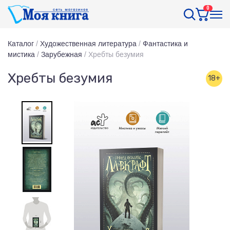
0
Каталог
/
Художественная литература
/
Фантастика и
мистика
/
Зарубежная
/
Хребты безумия
Хребты безумия
18+