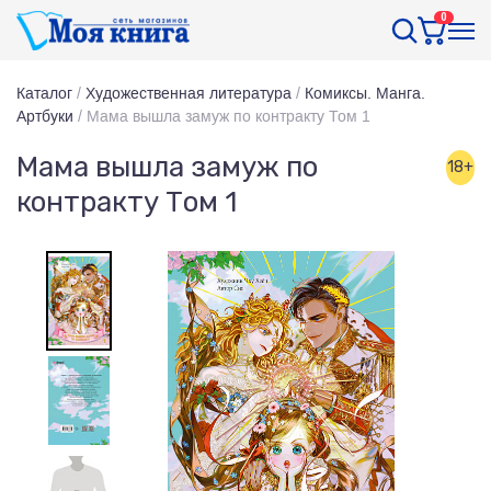
0
Каталог
/
Художественная литература
/
Комиксы. Манга.
Артбуки
/
Мама вышла замуж по контракту Том 1
Мама вышла замуж по
18+
контракту Том 1