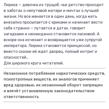
Лирика — девочка из трущоб, чье детство проходит
в заботах о непутевой матери и мечтах о лучшей
жизни. Но все меняется в один день, когда мать
внезапно просыпается с криками и начинает вести
себя странно — путается в датах, говорит
загадками и неожиданно становится ласковой. А
вскоре она исчезает и возвращается уже супругой
императора. Лирика становится принцессой, но
вместо сказки её ждет дворец, полный интриг и
опасностей…
Для широкого круга читателей.
Незаконное потребление наркотических средств,
психотропных веществ, их аналогов причиняет
вред здоровью, их незаконный оборот запрещен
и влечёт установленную законодательством
ответственность