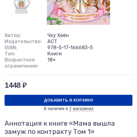
Автор:
Чху Хеён
Издательство:
АСТ
ISBN:
978-5-17-166683-5
Тип:
Книги
Возрастное
18+
ограничение:
1448 ₽
ДОБАВИТЬ В КОРЗИНУ
В наличии в
2 магазинах
Аннотация к книге «Мама вышла
замуж по контракту Том 1»