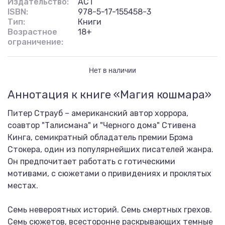
Издательство:
АСТ
ISBN:
978-5-17-155458-3
Тип:
Книги
Возрастное
18+
ограничение:
Нет в наличии
Аннотация к книге «Магия кошмара»
Питер Страуб – американский автор хоррора,
соавтор "Талисмана" и "Черного дома" Стивена
Кинга, семикратный обладатель премии Брэма
Стокера, один из популярнейших писателей жанра.
Он предпочитает работать с готическими
мотивами, с сюжетами о привидениях и проклятых
местах.
Семь невероятных историй. Семь смертных грехов.
Семь сюжетов, всесторонне раскрывающих темные