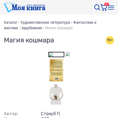
0
Каталог
/
Художественная литература
/
Фантастика и
мистика
/
Зарубежная
/
Магия кошмара
Магия кошмара
18+
Автор:
Страуб П.