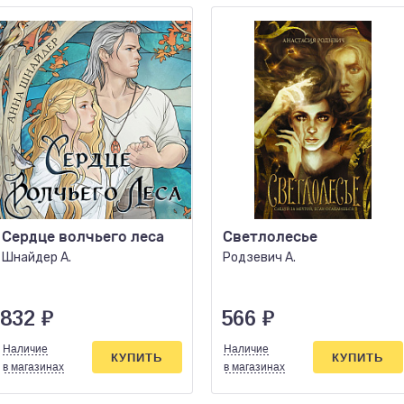
Сердце волчьего леса
Светлолесье
Шнайдер А.
Родзевич А.
832
₽
566
₽
Наличие
Наличие
КУПИТЬ
КУПИТЬ
в магазинах
в магазинах