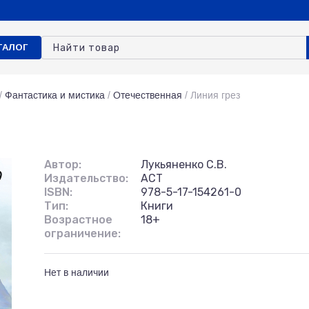
ТАЛОГ
/
Фантастика и мистика
/
Отечественная
/
Линия грез
Автор:
Лукьяненко С.В.
Издательство:
АСТ
ISBN:
978-5-17-154261-0
Тип:
Книги
Возрастное
18+
ограничение:
Нет в наличии