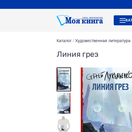
КА
Каталог
/
Художественная литература
Линия грез