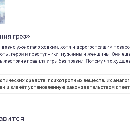
ния грез»
 давно уже стало ходким, хотя и дорогостоящим товаро
оты, герои и преступники, мужчины и женщины. Они еще
 жестокие правила игры без правил. Потому что худшее
тических средств, психотропных веществ, их аналог
ен и влечёт установленную законодательством отве
авится