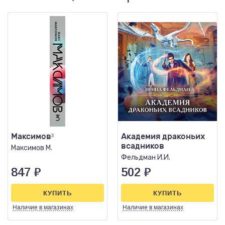
Максимов³
Академия драконьих
всадников
Максимов М.
Фельдман И.И.
847
₽
502
₽
КУПИТЬ
КУПИТЬ
Наличие
в магазинах
Наличие
в магазинах