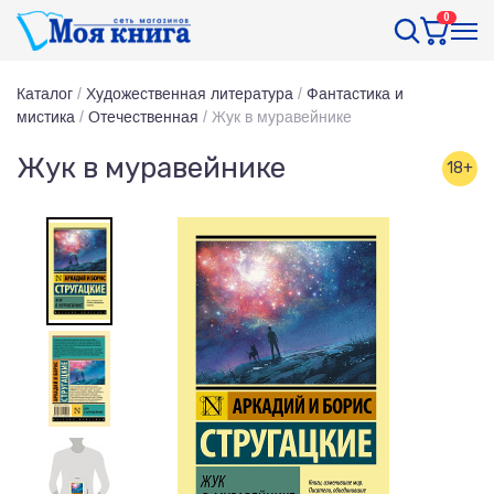
0
Каталог
/
Художественная литература
/
Фантастика и
мистика
/
Отечественная
/
Жук в муравейнике
Жук в муравейнике
18+