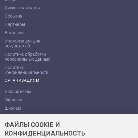
Дисконтная карта
События
Партнёры
Вакансии
Информация для
покупателей
Политика обработки
персональных данных
Политика
конфиденциальности
ОРГАНИЗАЦИЯМ
Библиотекам
Офисам
Школам
ВУЗам
ФАЙЛЫ COOKIE И
КОНТАКТЫ
КОНФИДЕНЦИАЛЬНОСТЬ
Саратов, ул. Осипова, 10А