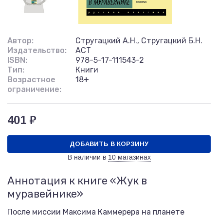
Автор:
Стругацкий А.Н., Стругацкий Б.Н.
Издательство:
АСТ
ISBN:
978-5-17-111543-2
Тип:
Книги
Возрастное
18+
ограничение:
401 ₽
ДОБАВИТЬ В КОРЗИНУ
В наличии в
10 магазинах
Аннотация к книге «Жук в
муравейнике»
После миссии Максима Каммерера на планете