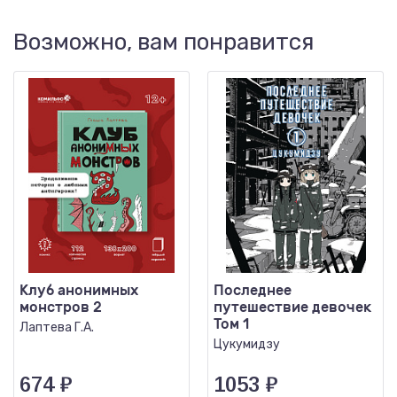
Возможно, вам понравится
Клуб анонимных
Последнее
монстров 2
путешествие девочек
Том 1
Лаптева Г.А.
Цукумидзу
674
₽
1053
₽