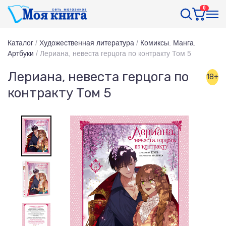
0
Каталог
/
Художественная литература
/
Комиксы. Манга.
Артбуки
/
Лериана, невеста герцога по контракту Том 5
Лериана, невеста герцога по
18+
контракту Том 5