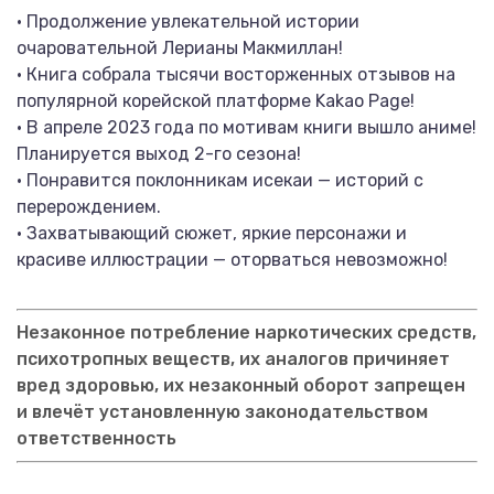
· Продолжение увлекательной истории
очаровательной Лерианы Макмиллан!
· Книга собрала тысячи восторженных отзывов на
популярной корейской платформе Kakao Page!
· В апреле 2023 года по мотивам книги вышло аниме!
Планируется выход 2-го сезона!
· Понравится поклонникам исекаи — историй с
перерождением.
· Захватывающий сюжет, яркие персонажи и
красиве иллюстрации — оторваться невозможно!
Незаконное потребление наркотических средств,
психотропных веществ, их аналогов причиняет
вред здоровью, их незаконный оборот запрещен
и влечёт установленную законодательством
ответственность