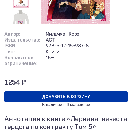
Автор:
Мильчха , Корэ
Издательство:
АСТ
ISBN:
978-5-17-155987-8
Тип:
Книги
Возрастное
18+
ограничение:
1254 ₽
ДОБАВИТЬ В КОРЗИНУ
В наличии в
6 магазинах
Аннотация к книге «Лериана, невеста
герцога по контракту Том 5»