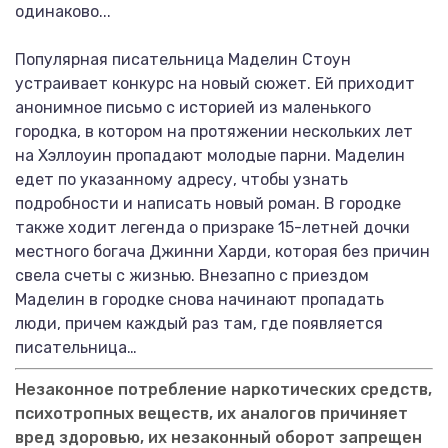
одинаково...
Популярная писательница Маделин Стоун
устраивает конкурс на новый сюжет. Ей приходит
анонимное письмо с историей из маленького
городка, в котором на протяжении нескольких лет
на Хэллоуин пропадают молодые парни. Маделин
едет по указанному адресу, чтобы узнать
подробности и написать новый роман. В городке
также ходит легенда о призраке 15-летней дочки
местного богача Джинни Харди, которая без причин
свела счеты с жизнью. Внезапно с приездом
Маделин в городке снова начинают пропадать
люди, причем каждый раз там, где появляется
писательница…
Незаконное потребление наркотических средств,
психотропных веществ, их аналогов причиняет
вред здоровью, их незаконный оборот запрещен