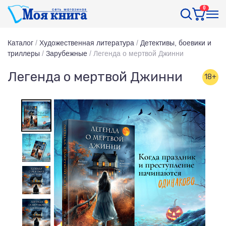
0
Каталог
/
Художественная литература
/
Детективы, боевики и
триллеры
/
Зарубежные
/
Легенда о мертвой Джинни
Легенда о мертвой Джинни
18+