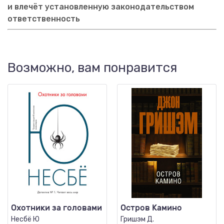
и влечёт установленную законодательством
ответственность
Возможно, вам понравится
Охотники за головами
Остров Камино
Несбё Ю
Гришэм Д.