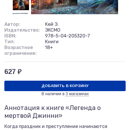
Автор:
Кей Э.
Издательство:
ЭКСМО
ISBN:
978-5-04-205320-7
Тип:
Книги
Возрастное
18+
ограничение:
627 ₽
ДОБАВИТЬ В КОРЗИНУ
В наличии в
3 магазинах
Аннотация к книге «Легенда о
мертвой Джинни»
Когда праздник и преступление начинаются