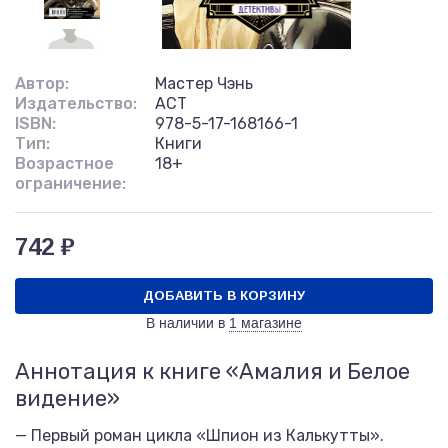
Автор:
Мастер Чэнь
Издательство:
АСТ
ISBN:
978-5-17-168166-1
Тип:
Книги
Возрастное
18+
ограничение:
742 ₽
ДОБАВИТЬ В КОРЗИНУ
В наличии в
1 магазине
Аннотация к книге «Амалия и Белое
видение»
— Первый роман цикла «Шпион из Калькутты».