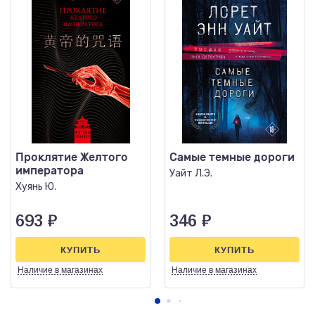
Проклятие Желтого
Самые темные дороги
императора
Уайт Л.Э.
Хуянь Ю.
693
₽
346
₽
КУПИТЬ
КУПИТЬ
Наличие
в магазинах
Наличие
в магазинах